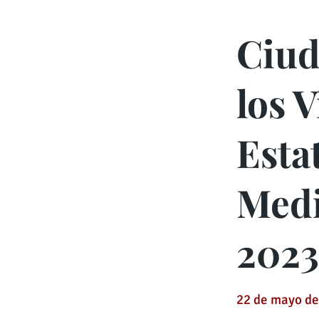
Ciud
los 
Esta
Med
2023
22 de mayo de