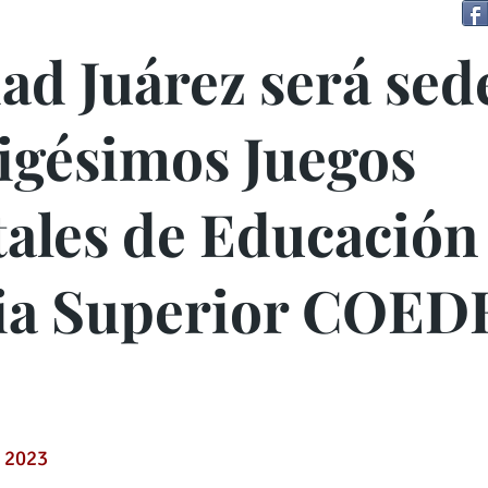
ad Juárez será sed
Vigésimos Juegos
tales de Educación
ia Superior COE
 2023