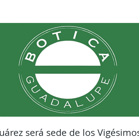
uárez será sede de los Vigésimo