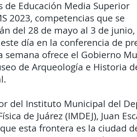
s de Educación Media Superior
 2023, competencias que se
án del 28 de mayo al 3 de junio,
este día en la conferencia de pr
a semana ofrece el Gobierno Mu
seo de Arqueología e Historia d
l.
tor del Instituto Municipal del De
Física de Juárez (IMDEJ), Juan Esc
que esta frontera es la ciudad d