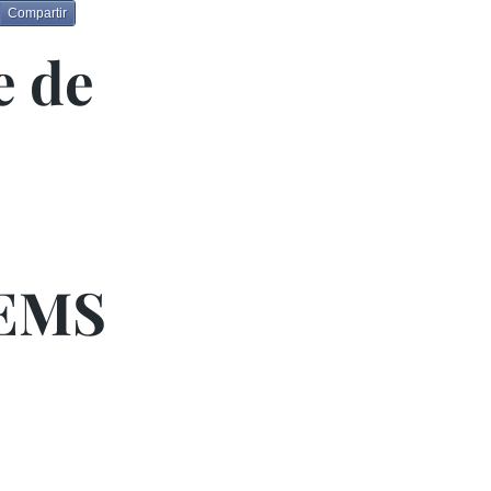
Compartir
e de
DEMS