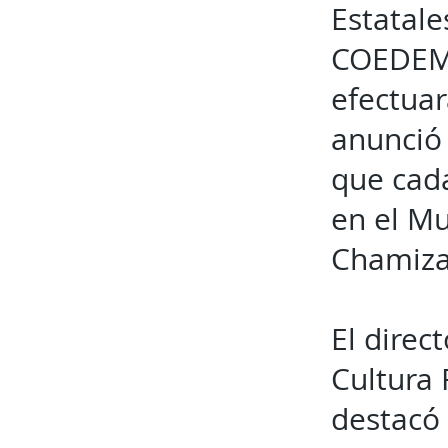
Estatale
COEDEMS
efectuar
anunció 
que cad
en el Mu
Chamiza
El direc
Cultura 
destacó 