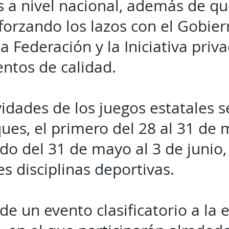
 a nivel nacional, además de qu
forzando los lazos con el Gobier
la Federación y la Iniciativa priv
entos de calidad.
vidades de los juegos estatales 
ues, el primero del 28 al 31 de 
do del 31 de mayo al 3 de junio,
es disciplinas deportivas.
 de un evento clasificatorio a la 