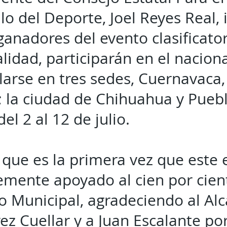
lo del Deporte, Joel Reyes Real, 
ganadores del evento clasificato
alidad, participarán en el naciona
larse en tres sedes, Cuernavaca,
 la ciudad de Chihuahua y Puebl
el 2 al 12 de julio.
que es la primera vez que este 
emente apoyado al cien por cien
 Municipal, agradeciendo al Alc
ez Cuellar y a Juan Escalante por