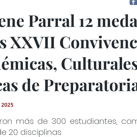
ene Parral 12 meda
as XXVII Convivenc
émicas, Culturales
cas de Preparatori
 2025
aron más de 300 estudiantes, co
e 20 disciplinas