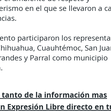
ismo en el que se llevaron a c
cias.
ento participaron los representa
Chihuahua, Cuauhtémoc, San Jua
randes y Parral como municipio
.
 tanto de la
información mas
on
Expresión
Libre directo en 