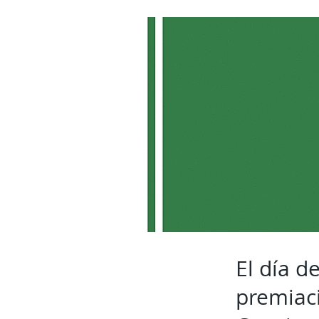
El día d
premiaci