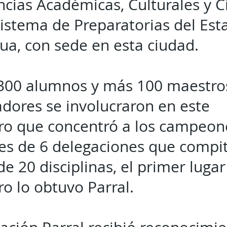
cias Académicas, Culturales y C
istema de Preparatorias del Est
a, con sede en esta ciudad.
300 alumnos y más 100 maestro
dores se involucraron en este
ro que concentró a los campeon
es de 6 delegaciones que compi
e 20 disciplinas, el primer lugar
o lo obtuvo Parral.