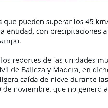
 que pueden superar los 45 km/
la entidad, con precipitaciones a
campo.
los reportes de las unidades mu
vil de Balleza y Madera, en dicho
 ligera caída de nieve durante la
0 de noviembre, que no generó a