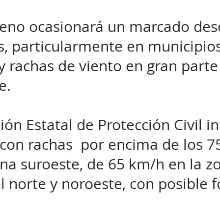
eno ocasionará un marcado desc
, particularmente en municipios 
 rachas de viento en gran parte 
e.
ión Estatal de Protección Civil 
 con rachas por encima de los 7
ona suroeste, de 65 km/h en la z
l norte y noroeste, con posible 