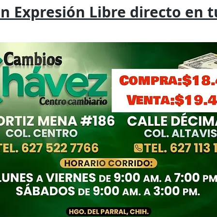
on
Expresión
Libre directo en 