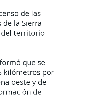
enso de las
de la Sierra
del territorio
informó que se
5 kilómetros por
ona oeste y de
formación de