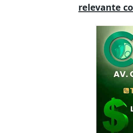
relevante
c