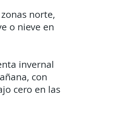
 zonas norte,
ve o nieve en
enta invernal
mañana, con
jo cero en las