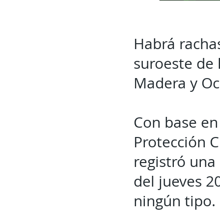
Habrá rachas
suroeste de 
Madera y O
Con base en 
Protección Ci
registró una
del jueves 2
ningún tipo.