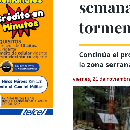
semana
tormen
Continúa el pr
la zona serra
viernes, 21 de noviembr