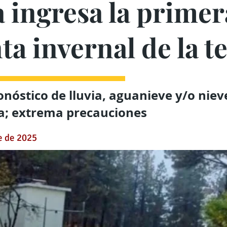
 ingresa la primer
ta invernal de la 
onóstico de lluvia, aguanieve y/o niev
na; extrema precauciones
e de 2025