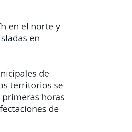
h en el norte y
isladas en
nicipales de
s territorios se
s primeras horas
fectaciones de