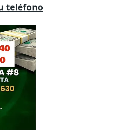
tu
teléfono