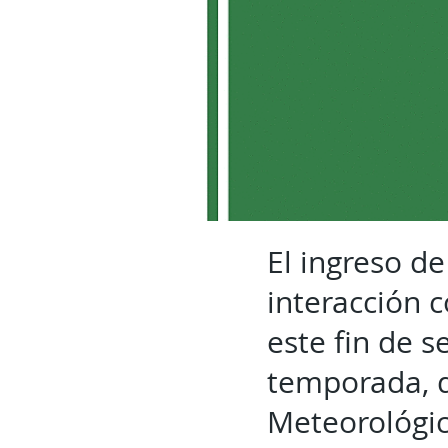
El ingreso de
interacción 
este fin de 
temporada, d
Meteorológic