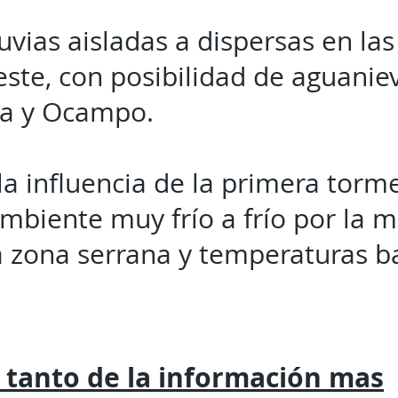
uvias aisladas a dispersas en las
este, con posibilidad de aguanie
ra y Ocampo.
la influencia de la primera torm
biente muy frío a frío por la 
a zona serrana y temperaturas ba
 tanto de la
información mas