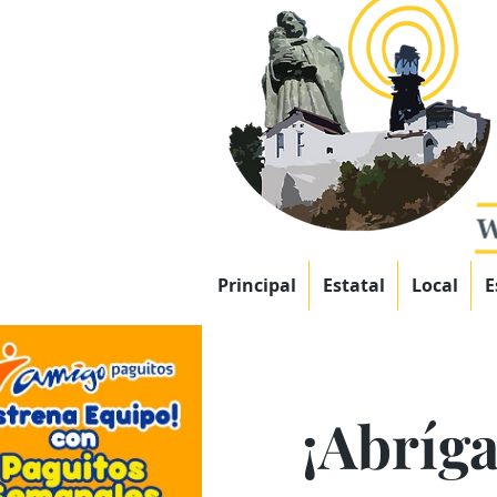
Principal
Estatal
Local
E
¡Abríga