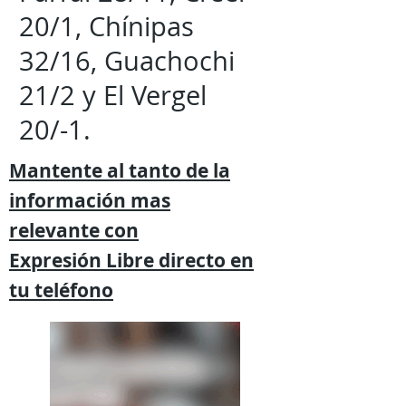
20/1, Chínipas
32/16, Guachochi
21/2 y El Vergel
20/-1.
Mantente al tanto de la
información mas
relevante
con
Expresión
Libre directo en
tu
teléfono