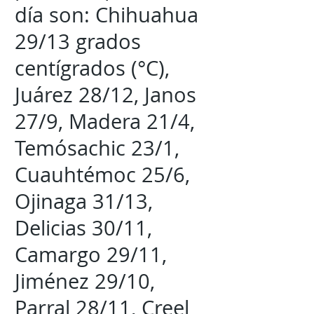
día son: Chihuahua
29/13 grados
centígrados (°C),
Juárez 28/12, Janos
27/9, Madera 21/4,
Temósachic 23/1,
Cuauhtémoc 25/6,
Ojinaga 31/13,
Delicias 30/11,
Camargo 29/11,
Jiménez 29/10,
Parral 28/11, Creel