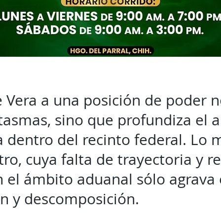
e Vera a una posición de poder n
tasmas, sino que profundiza el 
 dentro del recinto federal. Lo
ro, cuya falta de trayectoria y r
 el ámbito aduanal sólo agrava e
ón y descomposición.