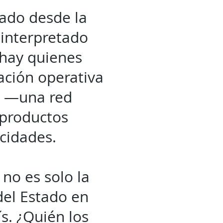
rado desde la
interpretado
 hay quienes
ación operativa
as —una red
 productos
cidades.
no es solo la
del Estado en
s. ¿Quién los