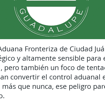
 Aduana Fronteriza de Ciudad Juá
égico y altamente sensible para 
l, pero también un foco de tenta
an convertir el control aduanal 
, más que nunca, ese peligro pa
o.