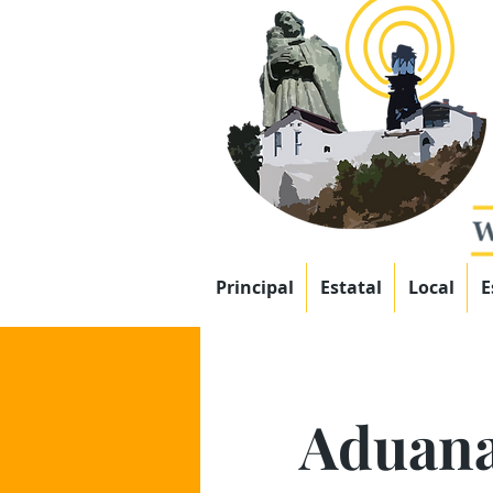
Principal
Estatal
Local
E
Aduana