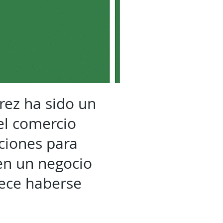
rez ha sido un
el comercio
ciones para
en un negocio
rece haberse