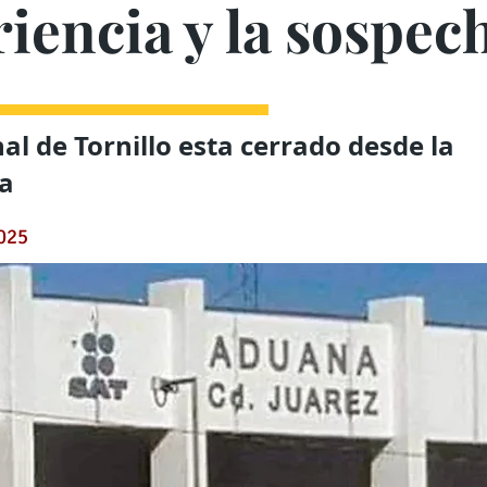
iencia y la sospec
al de Tornillo esta cerrado desde la
a
2025