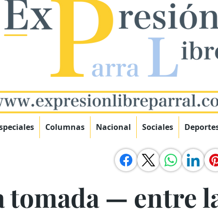
speciales
Columnas
Nacional
Sociales
Deporte
 tomada — entre l