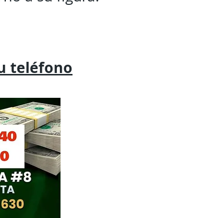
tu
teléfono