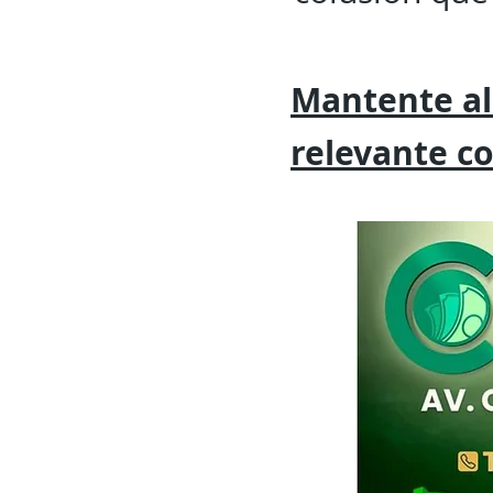
Mantente al
relevante
c