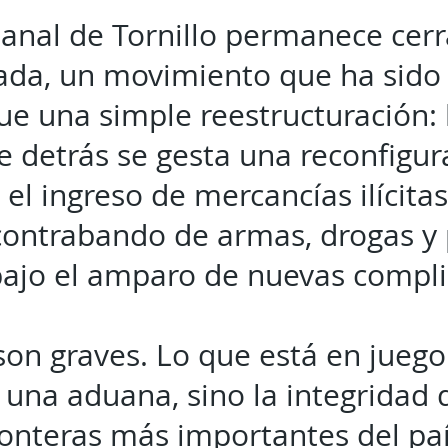
anal de Tornillo permanece cer
da, un movimiento que ha sido 
e una simple reestructuración:
 detrás se gesta una reconfigur
r el ingreso de mercancías ilícit
contrabando de armas, drogas y
bajo el amparo de nuevas compli
son graves. Lo que está en juego 
e una aduana, sino la integridad 
ronteras más importantes del paí