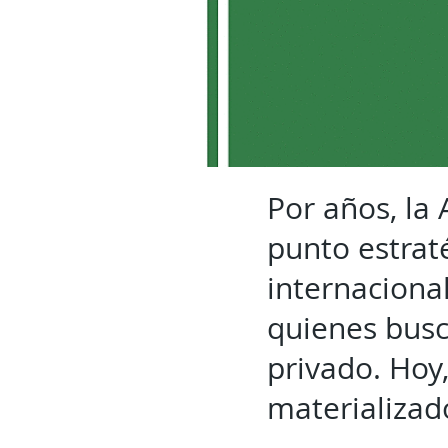
Por años, la
punto estrat
internaciona
quienes busc
privado. Hoy
materializad