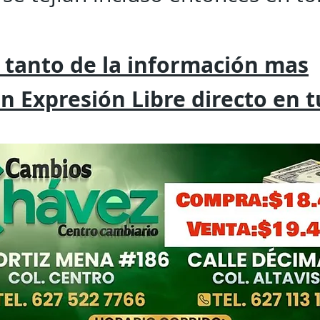
 tanto de la
información mas
on
Expresión
Libre directo en 