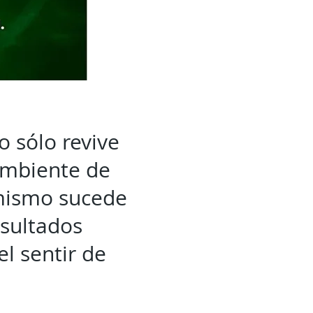
o sólo revive
ambiente de
 mismo sucede
esultados
l sentir de