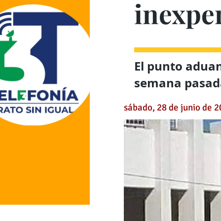
inexper
El punto aduan
semana pasad
sábado, 28 de junio de 