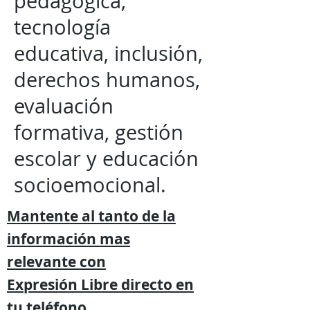
pedagógica,
tecnología
educativa, inclusión,
derechos humanos,
evaluación
formativa, gestión
escolar y educación
socioemocional.
Mantente al tanto de la
información mas
relevante
con
Expresión
Libre directo en
tu
teléfono