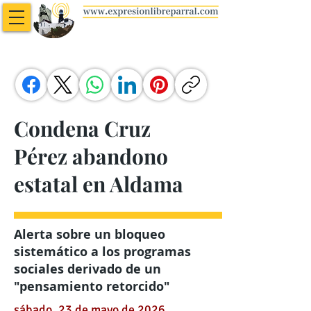
Condena Cruz
Pérez abandono
estatal en Aldama
Alerta sobre un bloqueo
sistemático a los programas
sociales derivado de un
"pensamiento retorcido"
sábado, 23 de mayo de 2026