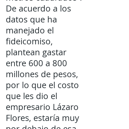
De acuerdo a los
datos que ha
manejado el
fideicomiso,
plantean gastar
entre 600 a 800
millones de pesos,
por lo que el costo
que les dio el
empresario Lázaro
Flores, estaría muy
por debajo de esa