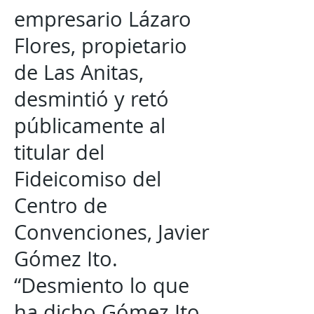
empresario Lázaro
Flores, propietario
de Las Anitas,
desmintió y retó
públicamente al
titular del
Fideicomiso del
Centro de
Convenciones, Javier
Gómez Ito.
“Desmiento lo que
ha dicho Gómez Ito,