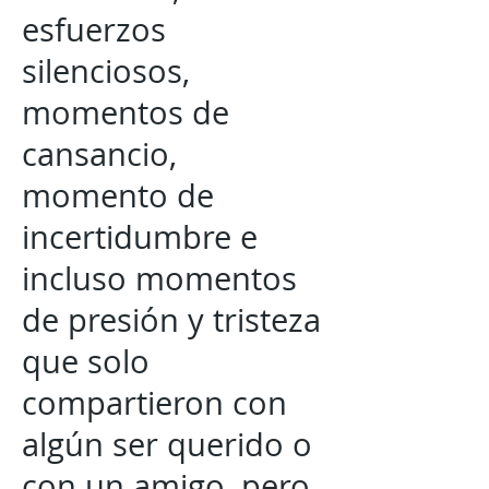
esfuerzos
silenciosos,
momentos de
cansancio,
momento de
incertidumbre e
incluso momentos
de presión y tristeza
que solo
compartieron con
algún ser querido o
con un amigo, pero