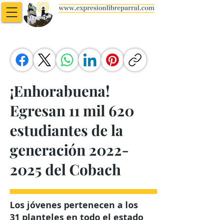
¡Enhorabuena!
Egresan 11 mil 620
estudiantes de la
generación
2022-
2025
del Cobach
Los jóvenes pertenecen a los
31 planteles en todo el estado