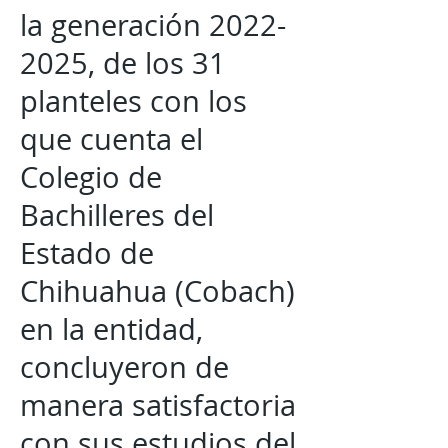
la generación
2022-
2025
, de los 31
planteles con los
que cuenta el
Colegio de
Bachilleres del
Estado de
Chihuahua (Cobach)
en la entidad,
concluyeron de
manera satisfactoria
con sus estudios del