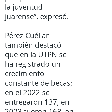
la juventud
juarense”, expresó.
Pérez Cuéllar
también destacó
que en la UTPN se
ha registrado un
crecimiento
constante de becas;
en el 2022 se
entregaron 137, en
2023 fueron 168, en