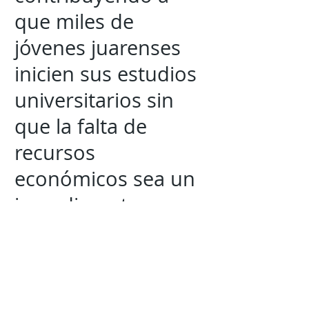
que miles de
jóvenes juarenses
inicien sus estudios
universitarios sin
que la falta de
recursos
económicos sea un
impedimento.
Mantente al tanto de la
información mas
relevante
con
Expresión
Libre directo en