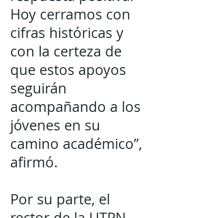
Hoy cerramos con
cifras históricas y
con la certeza de
que estos apoyos
seguirán
acompañando a los
jóvenes en su
camino académico”,
afirmó.
Por su parte, el
rector de la UTPN,