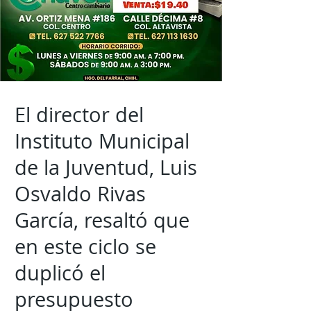
El director del
Instituto Municipal
de la Juventud, Luis
Osvaldo Rivas
García, resaltó que
en este ciclo se
duplicó el
presupuesto