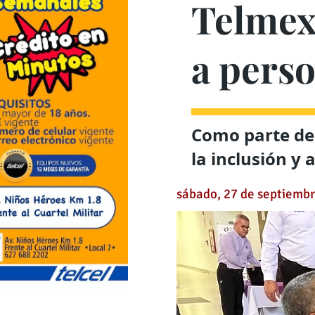
Telmex-
a pers
Como parte de
la inclusión y
sábado, 27 de septiemb