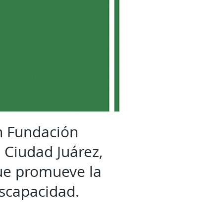
on Fundación
 Ciudad Juárez,
ue promueve la
iscapacidad.