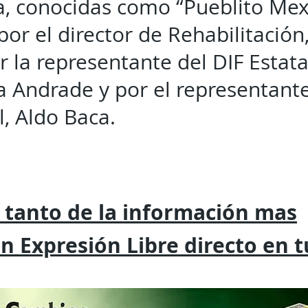
ra, conocidas como “Pueblito Mex
or el director de Rehabilitación
 la representante del DIF Estat
lia Andrade y por el representan
l, Aldo Baca.
 tanto de la
información mas
on
Expresión
Libre directo en 