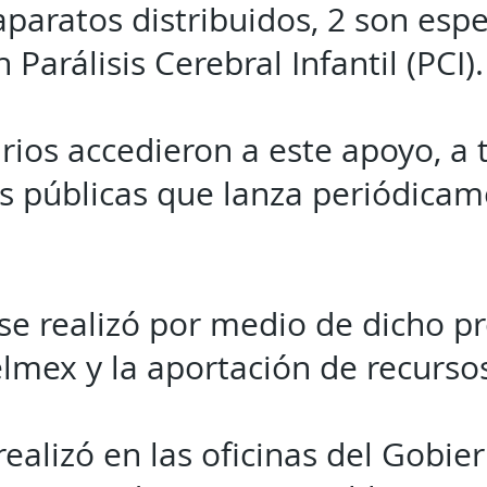
aparatos distribuidos, 2 son esp
 Parálisis Cerebral Infantil (PCI).
rios accedieron a este apoyo, a 
s públicas que lanza periódicam
se realizó por medio de dicho 
lmex y la aportación de recursos
realizó en las oficinas del Gobie