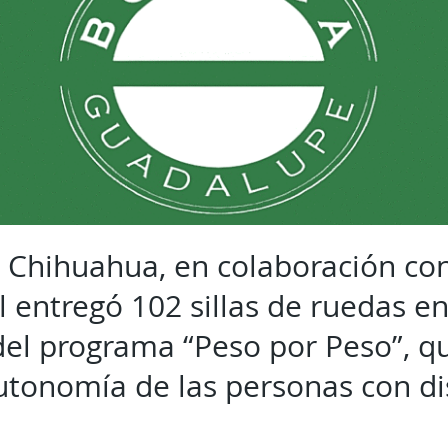
al Chihuahua, en colaboración c
l entregó 102 sillas de ruedas en
el programa “Peso por Peso”, q
autonomía de las personas con d