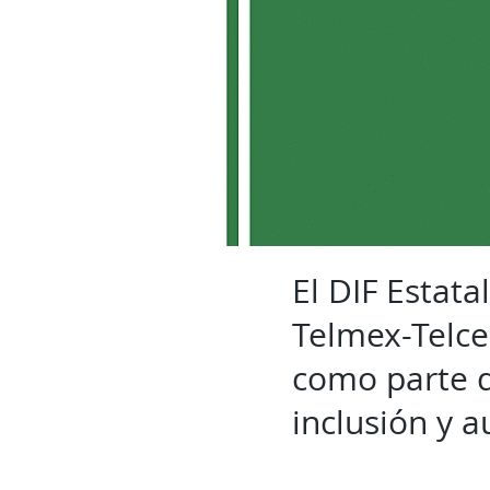
El DIF Estat
Telmex-Telce
como parte d
inclusión y 