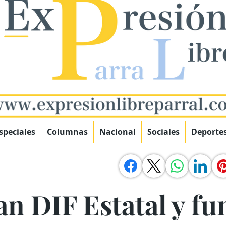
speciales
Columnas
Nacional
Sociales
Deporte
n DIF Estatal y f