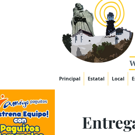
Principal
Estatal
Local
E
Entrega