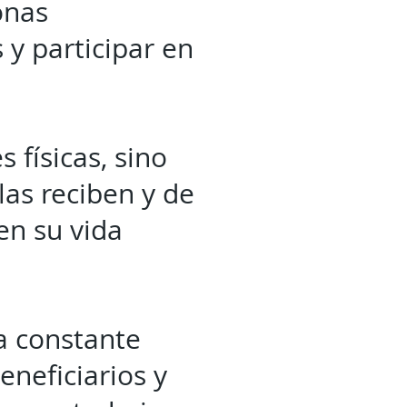
onas
 y participar en
 físicas, sino
las reciben y de
en su vida
a constante
eneficiarios y