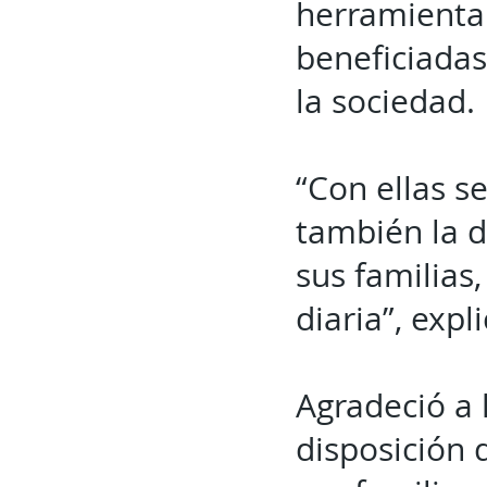
herramienta
beneficiadas
la sociedad.
“Con ellas se
también la d
sus familias
diaria”, expli
Agradeció a 
disposición d