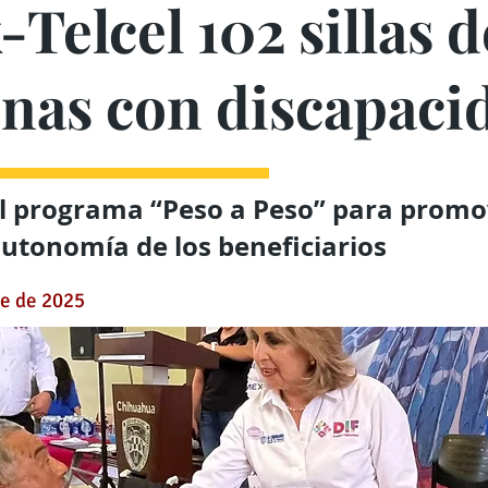
Telcel 102 sillas 
onas con discapaci
l programa “Peso a Peso” para promo
 autonomía de los beneficiarios
re de 2025