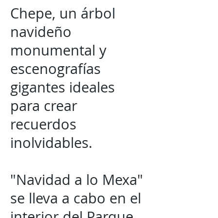
Chepe, un árbol
navideño
monumental y
escenografías
gigantes ideales
para crear
recuerdos
inolvidables.
"Navidad a lo Mexa"
se lleva a cabo en el
interior del Parque