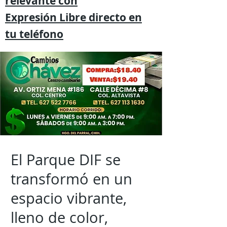
relevante
con
Expresión
Libre directo en
tu
teléfono
El Parque DIF se
transformó en un
espacio vibrante,
lleno de color,