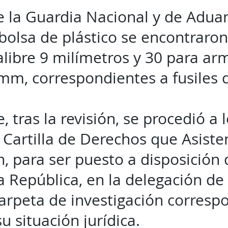
e la Guardia Nacional y de
Adua
bolsa de plástico se encontraro
libre 9 milímetros y 30 para arm
 mm, correspondientes a fusiles 
, tras la revisión, se procedió a l
 Cartilla de Derechos que Asiste
, para ser puesto a disposición d
a República, en la delegación de
 carpeta de investigación corresp
u situación jurídica.