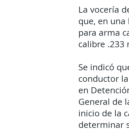
La vocería d
que, en una 
para arma ca
calibre .233
Se indicó que
conductor la
en Detención
General de l
inicio de la
determinar s