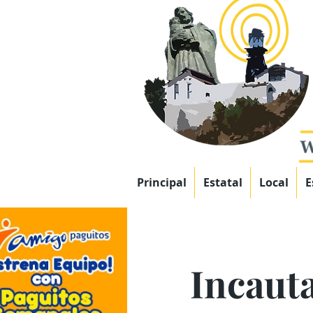
Principal
Estatal
Local
E
Incauta