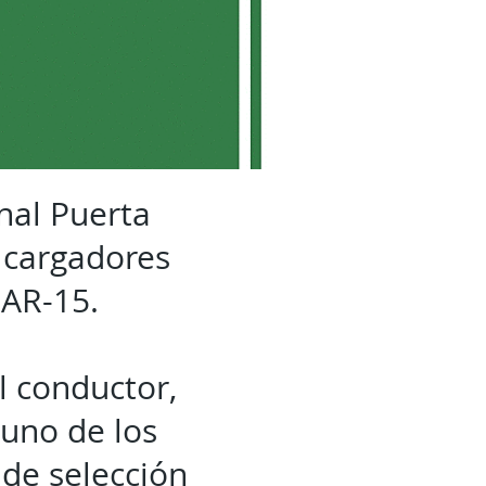
nal Puerta
 cargadores
 AR-15.
l conductor,
 uno de los
 de selección