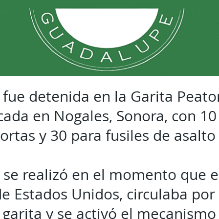
fue detenida en la Garita Peato
icada en Nogales, Sonora, con 10
rtas y 30 para fusiles de asalto
 se realizó en el momento que e
e Estados Unidos, circulaba por
a garita y se activó el mecanismo