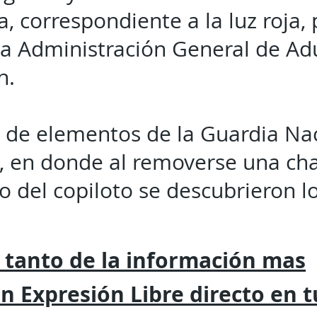
 correspondiente a la luz roja, 
la Administración General de Ad
n.
 de elementos de la Guardia Nac
n, en donde al removerse una c
to del copiloto se descubrieron l
 tanto de la
información mas
on
Expresión
Libre directo en 