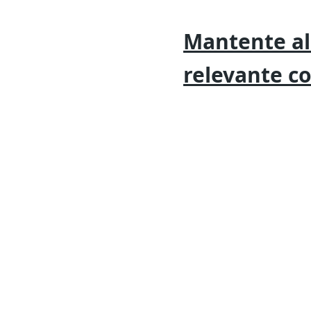
Mantente al
relevante
c