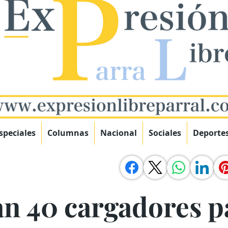
speciales
Columnas
Nacional
Sociales
Deporte
n 40 cargadores pa