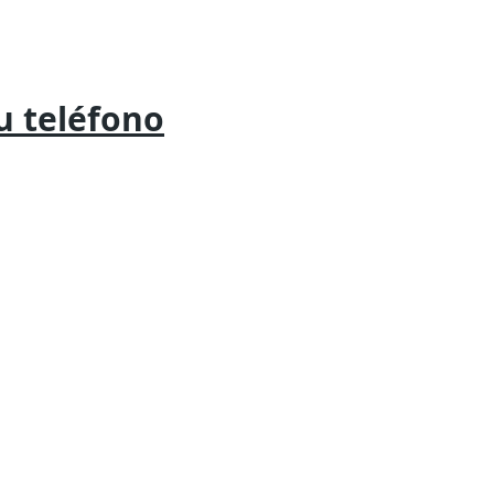
tu
teléfono