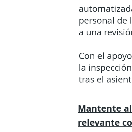
automatizada,
personal de 
a una revisió
Con el apoyo
la inspecció
tras el asien
Mantente al
relevante
c