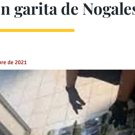
n garita de Nogale
bre de 2021