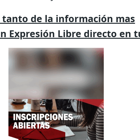
 tanto de la
información mas
on
Expresión
Libre directo en 