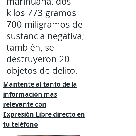
marihuana, dos
kilos 773 gramos
700 miligramos de
sustancia negativa;
también, se
destruyeron 20
objetos de delito.
Mantente al tanto de la
información mas
relevante
con
Expresión
Libre directo en
tu
teléfono