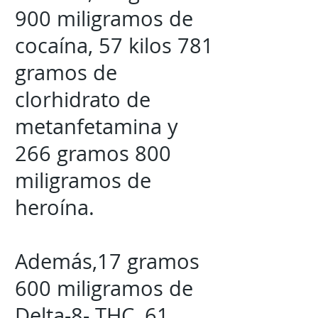
900 miligramos de
cocaína, 57 kilos 781
gramos de
clorhidrato de
metanfetamina y
266 gramos 800
miligramos de
heroína.
Además,17 gramos
600 miligramos de
Delta-8- THC, 61