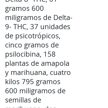
gramos 600
miligramos de Delta-
9- THC, 37 unidades
de psicotrópicos,
cinco gramos de
psilocibina, 158
plantas de amapola
y marihuana, cuatro
kilos 795 gramos
600 miligramos de
semillas de