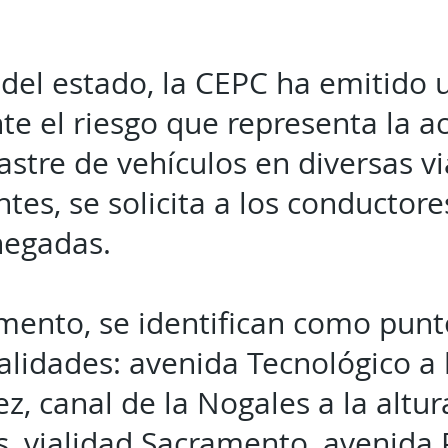
l del estado, la CEPC ha emitido 
nte el riesgo que representa la 
rastre de vehículos en diversas v
ntes, se solicita a los conductores
negadas.
ento, se identifican como puntos
alidades: avenida Tecnológico a l
ez, canal de la Nogales a la altu
as, vialidad Sacramento, avenida 