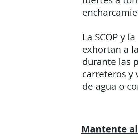
fuertes a to
encharcamien
La SCOP y la 
exhortan a l
durante las 
carreteros y
de agua o co
Mantente al