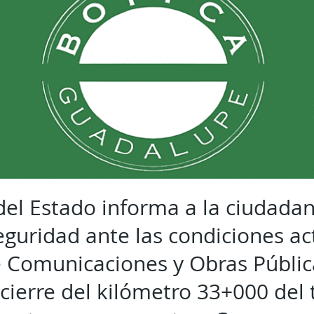
del Estado informa a la ciudada
guridad ante las condiciones act
e Comunicaciones y Obras Públic
 cierre del kilómetro 33+000 del