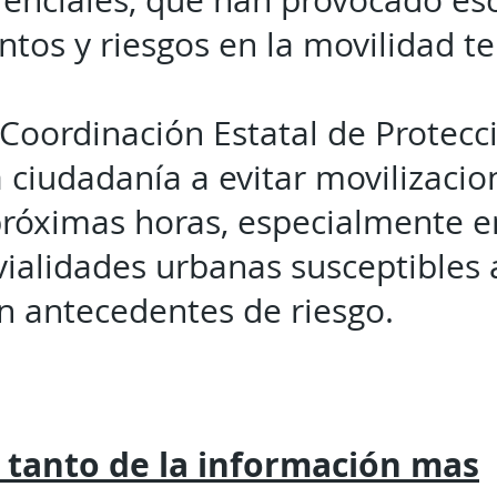
rrenciales, que han provocado es
tos y riesgos en la movilidad te
Coordinación Estatal de Protecci
a ciudadanía a evitar movilizacio
próximas horas, especialmente 
 vialidades urbanas susceptibles
n antecedentes de riesgo.
 tanto de la
información mas