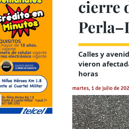
cierre 
Perla–
Calles y aveni
vieron afectada
horas
martes, 1 de julio de 20