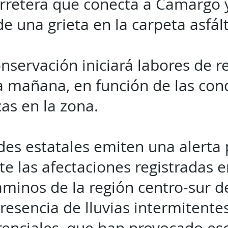
arretera que conecta a Camargo y
de una grieta en la carpeta asfál
nservación iniciará labores de r
a mañana, en función de las con
as en la zona.
des estatales emiten una alerta 
e las afectaciones registradas en
aminos de la región centro-sur d
presencia de lluvias intermitent