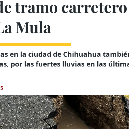
de tramo carretero
La Mula
das en la ciudad de Chihuahua tambié
s, por las fuertes lluvias en las últim
25