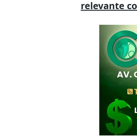
relevante
c