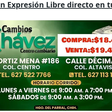
on
Expresión
Libre directo en 