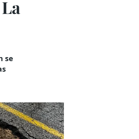
 La
n se
as