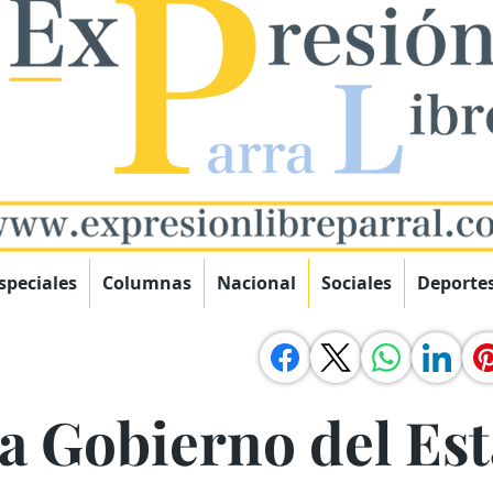
speciales
Columnas
Nacional
Sociales
Deporte
a Gobierno del Es