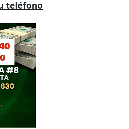
tu
teléfono