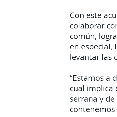
Con este acu
colaborar con
común, logra
en especial, 
levantar las 
“Estamos a d
cual implica
serrana y de
contenemos l