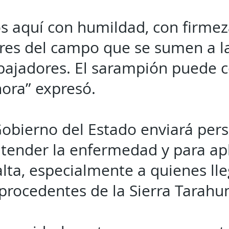
 aquí con humildad, con firmez
res del campo que se sumen a l
bajadores. El sarampión puede c
ora” expresó.
Gobierno del Estado enviará per
 atender la enfermedad y para ap
lta, especialmente a quienes lle
 procedentes de la Sierra Tarah