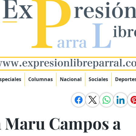
speciales
Columnas
Nacional
Sociales
Deporte
a Maru Campos a