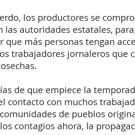
erdo, los productores se compr
 las autoridades estatales, para
r que más personas tengan acces
los trabajadores jornaleros que 
cosechas.
ías de que empiece la temporada
 el contacto con muchos trabajad
 comunidades de pueblos originar
os contagios ahora, la propaga