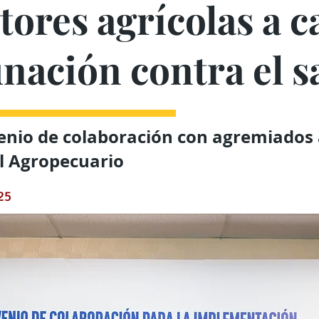
tores agrícolas a 
unación contra el 
enio de colaboración con agremiados 
l Agropecuario
025