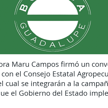
ora Maru Campos firmó un conv
 con el Consejo Estatal Agropec
l cual se integrarán a la campa
ue el Gobierno del Estado impl