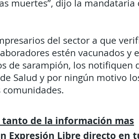
s muertes”, dijo la mandataria d
empresarios del sector a que veri
laboradores estén vacunados y 
os de sarampión, los notifiquen 
a de Salud y por ningún motivo lo
us comunidades.
 tanto de la
información mas
on
Expresión
Libre directo en 