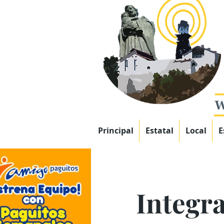
Principal
Estatal
Local
E
Integr