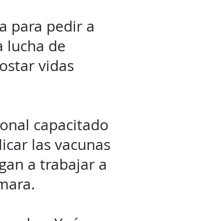
a para pedir a
a lucha de
ostar vidas
sonal capacitado
licar las vacunas
gan a trabajar a
umara.