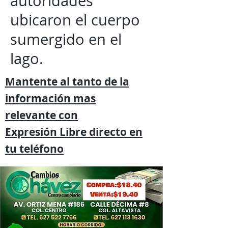
autoridades
ubicaron el cuerpo
sumergido en el
lago.
Mantente al tanto de la
información mas
relevante
con
Expresión
Libre directo en
tu
teléfono