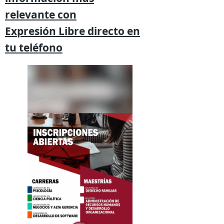
relevante
con
Expresión
Libre directo en
tu
teléfono