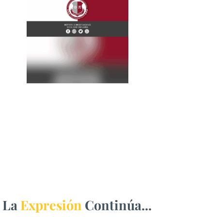
La
Expresión
Continúa...