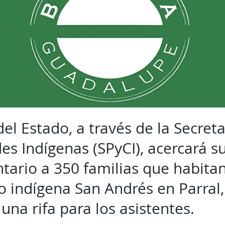
el Estado, a través de la Secret
s Indígenas (SPyCI), acercará su
tario a 350 familias que habitan
 indígena San Andrés en Parral
 una rifa para los asistentes.