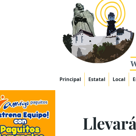
Principal
Estatal
Local
E
Llevará