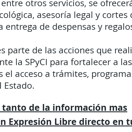
 entre otros servicios, se ofrece
ológica, asesoría legal y cortes 
 entrega de despensas y regalo
es parte de las acciones que real
te la SPyCI para fortalecer a l
es el acceso a trámites, programa
 Estado.
 tanto de la
información mas
on
Expresión
Libre directo en 