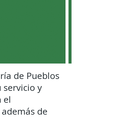
aría de Pueblos
 servicio y
 el
, además de