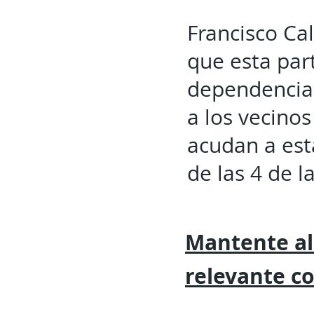
Francisco Cal
que esta par
dependencias
a los vecino
acudan a esta
de las 4 de l
Mantente al
relevante
c