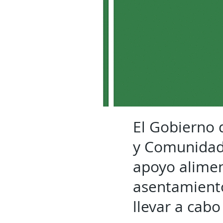
El Gobierno d
y Comunidade
apoyo alimen
asentamiento
llevar a cabo