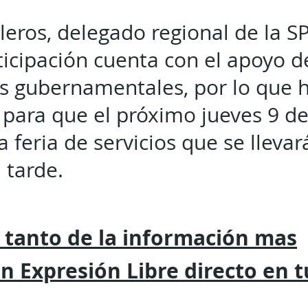
leros, delegado regional de la S
ticipación cuenta con el apoyo d
 gubernamentales, por lo que hi
s para que el próximo jueves 9 d
 feria de servicios que se llevar
a tarde.
 tanto de la
información mas
on
Expresión
Libre directo en 