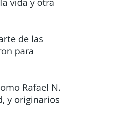
a vida y otra
arte de las
ron para
 como Rafael N.
, y originarios