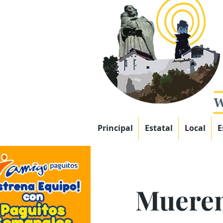
Principal
Estatal
Local
E
Mueren