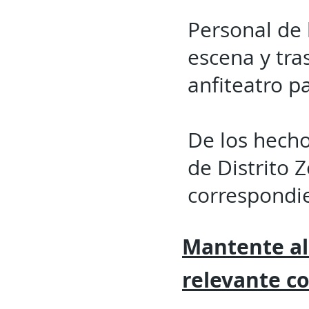
Personal de 
escena y tra
anfiteatro pa
De los hechos
de Distrito 
correspondi
Mantente al
relevante
c