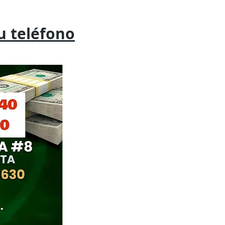
tu
teléfono