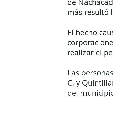
de Nachacach
más resultó 
El hecho cau
corporacione
realizar el p
Las personas
C. y Quintili
del municipi