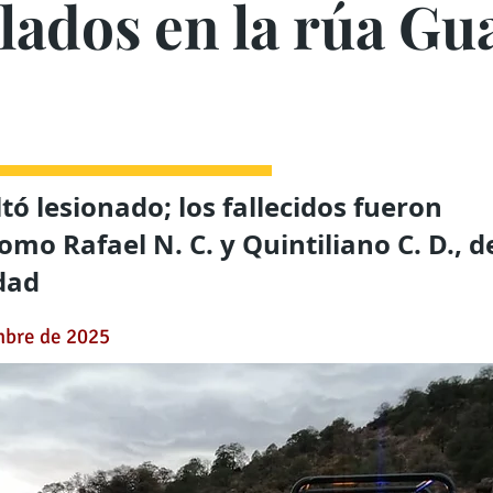
lados en la rúa G
tó lesionado; los fallecidos fueron
omo Rafael N. C. y Quintiliano C. D., d
dad
mbre de 2025