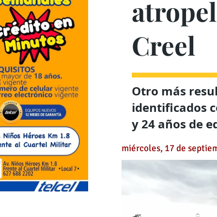
atropel
Creel
Otro más resul
identificados c
y 24 años de e
miércoles, 17 de septie