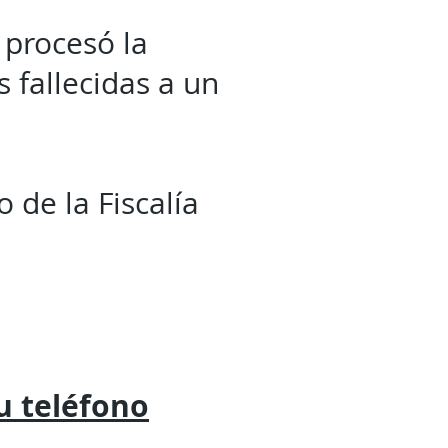
 procesó la
 fallecidas a un
 de la Fiscalía
tu
teléfono