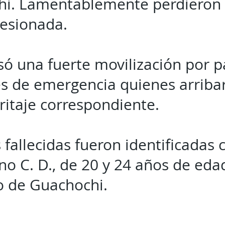
i. Lamentablemente perdieron l
lesionada.
só una fuerte movilización por p
s de emergencia quienes arriba
eritaje correspondiente.
 fallecidas fueron identificadas
ano C. D., de 20 y 24 años de edad
o de Guachochi.