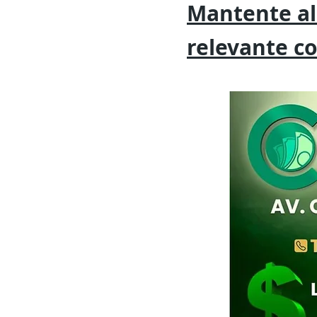
Mantente al
relevante
c