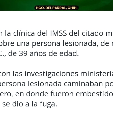
 la clínica del IMSS del citado m
obre una persona lesionada, de
C., de 39 años de edad.
on las investigaciones ministeria
 persona lesionada caminaban por
tero, en donde fueron embestido
 se dio a la fuga.