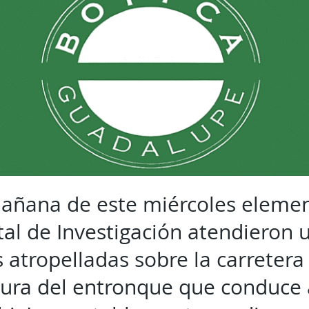
añana de este miércoles elemen
tal de Investigación atendieron 
 atropelladas sobre la carreter
altura del entronque que conduce