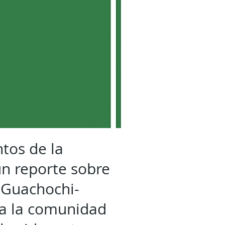
tos de la
un reporte sobre
a Guachochi-
 a la comunidad