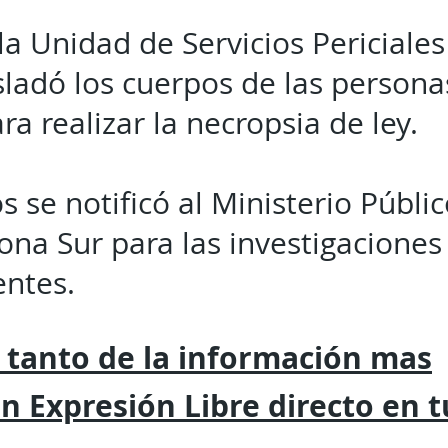
la Unidad de Servicios Periciales
sladó los cuerpos de las personas
ra realizar la necropsia de ley.
 se notificó al Ministerio Público
Zona Sur para las investigaciones
entes.
 tanto de la
información mas
on
Expresión
Libre directo en 