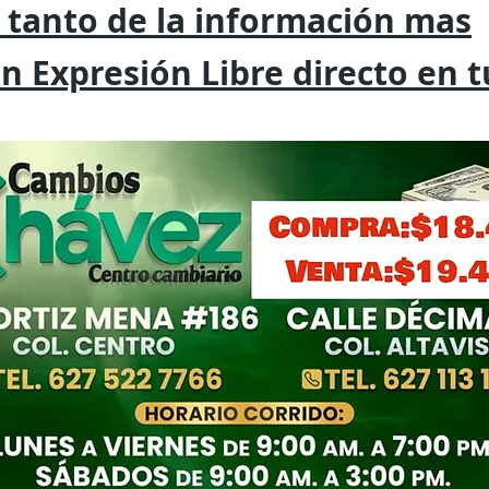
 tanto de la
información mas
on
Expresión
Libre directo en 