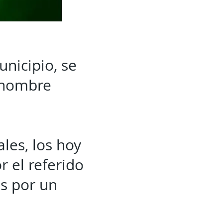
unicipio, se
 nombre
les, los hoy
 el referido
s por un