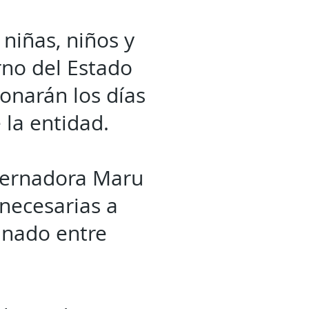
 niñas, niños y
rno del Estado
onarán los días
 la entidad.
bernadora Maru
necesarias a
inado entre