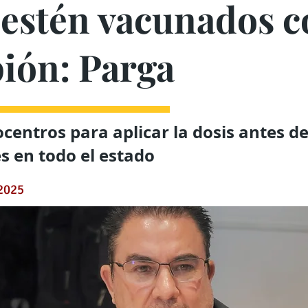
estén vacunados c
ión: Parga
centros para aplicar la dosis antes de
es en todo el estado
 2025