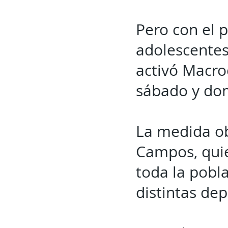
Pero con el p
adolescentes 
activó Macro
sábado y dom
La medida ob
Campos, quie
toda la pobl
distintas de