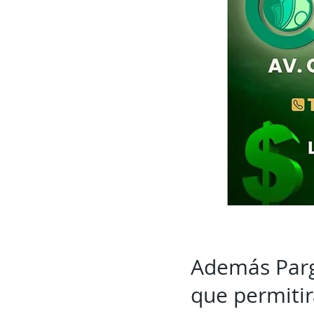
Además Parga
que permitir