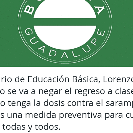
ario de Educación Básica, Lorenz
o se va a negar el regreso a clas
o tenga la dosis contra el saram
s una medida preventiva para cu
 todas y todos.