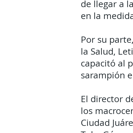
de llegar a 
en la medida
Por su parte
la Salud, Le
capacitó al 
sarampión en
El director d
los macrocen
Ciudad Juáre