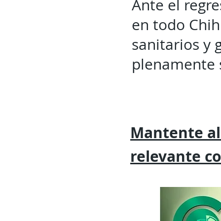
Ante el regre
en todo Chih
sanitarios y 
plenamente s
Mantente al
relevante
c