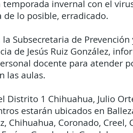
la temporada invernal con el viru
 de lo posible, erradicado.
, la Subsecretaria de Prevenció
ticia de Jesús Ruiz González, inf
personal docente para atender p
 las aulas.
el Distrito 1 Chihuahua, Julio Or
tros estarán ubicados en Balle
z, Chihuahua, Coronado, Creel,