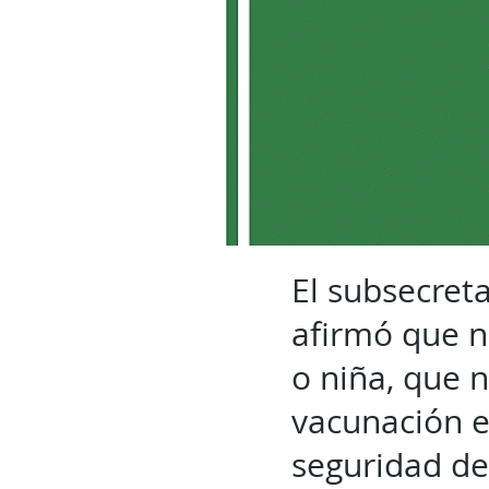
El subsecret
afirmó que n
o niña, que n
vacunación e
seguridad de