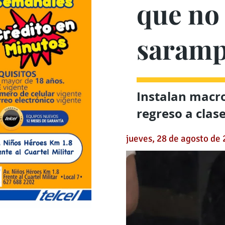
que no 
saramp
Instalan macro
regreso a clas
jueves, 28 de agosto de