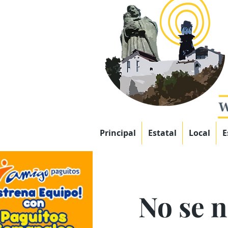
Principal
Estatal
Local
E
No se n