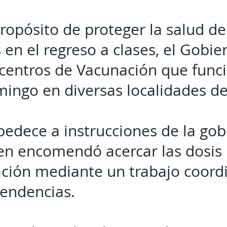
ropósito de proteger la salud de
en el regreso a clases, el Gobie
centros de Vacunación que funci
ingo en diversas localidades de
edece a instrucciones de la go
n encomendó acercar las dosis 
ación mediante un trabajo coord
pendencias.