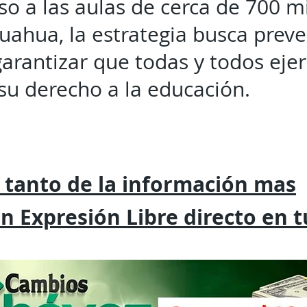
so a las aulas de cerca de 700 m
uahua, la estrategia busca preve
garantizar que todas y todos eje
u derecho a la educación.
 tanto de la
información mas
on
Expresión
Libre directo en 