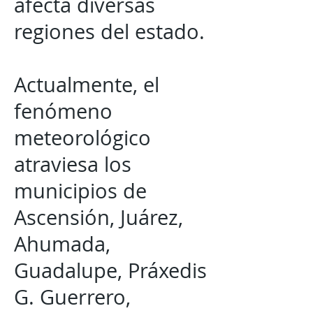
afecta diversas
regiones del estado.
Actualmente, el
fenómeno
meteorológico
atraviesa los
municipios de
Ascensión, Juárez,
Ahumada,
Guadalupe, Práxedis
G. Guerrero,