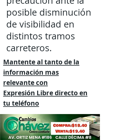
precaución ante la
posible disminución
de visibilidad en
distintos tramos
carreteros.
Mantente al tanto de la
información mas
relevante
con
Expresión
Libre directo en
tu
teléfono