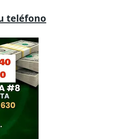
tu
teléfono