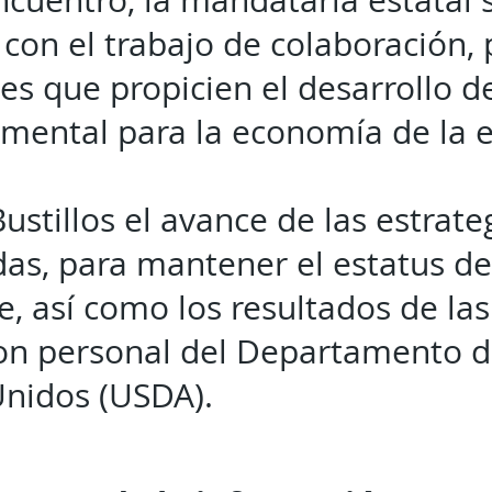
ncuentro, la mandataria estatal
con el trabajo de colaboración, 
es que propicien el desarrollo de
mental para la economía de la e
ustillos el avance de las estrate
s, para mantener el estatus d
, así como los resultados de la
on personal del Departamento de
Unidos (USDA).