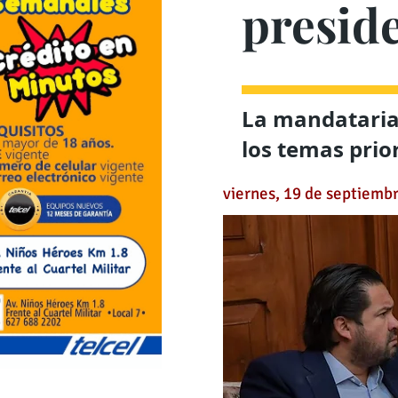
presid
La mandataria
los temas prio
viernes, 19 de septiemb