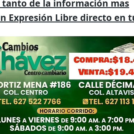
 tanto de la
información mas
on
Expresión
Libre directo en 