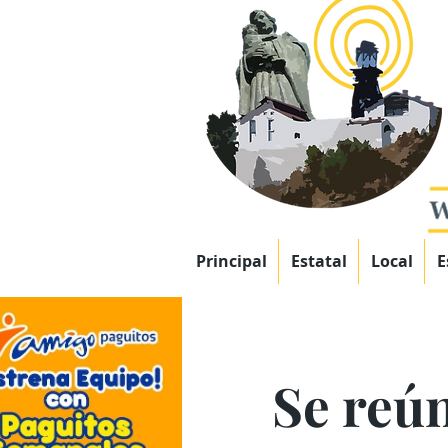
Principal
Estatal
Local
E
Se reú