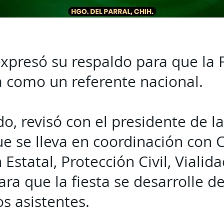
xpresó su respaldo para que la 
 como un referente nacional.
do, revisó con el presidente de 
ue se lleva en coordinación con 
statal, Protección Civil, Vialida
para que la fiesta se desarrolle 
os asistentes.