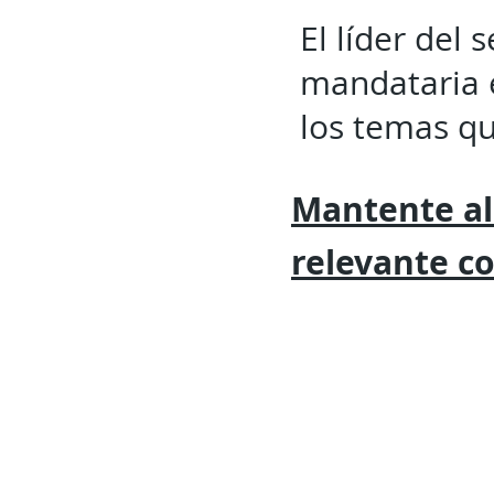
El líder del 
mandataria e
los temas qu
Mantente al
relevante
c