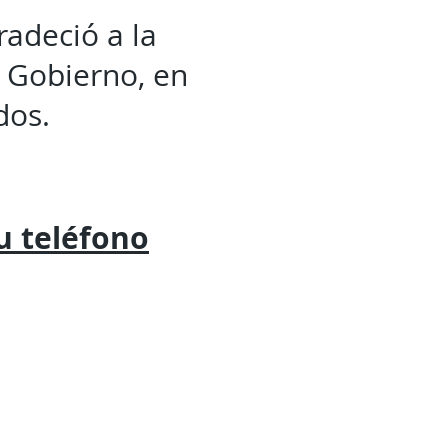
radeció a la
 Gobierno, en
dos.
tu
teléfono