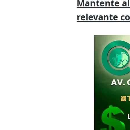
Mantente al
relevante
c