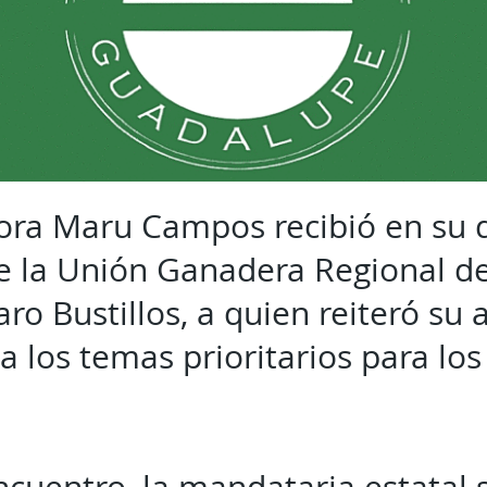
ora Maru Campos recibió en su 
e la Unión Ganadera Regional d
ro Bustillos, a quien reiteró su
a los temas prioritarios para lo