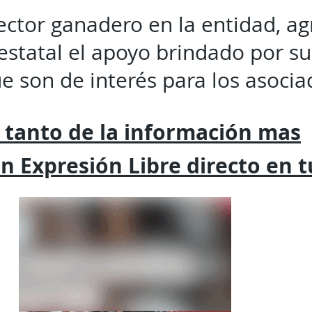
sector ganadero en la entidad, ag
statal el apoyo brindado por su
e son de interés para los asocia
 tanto de la
información mas
on
Expresión
Libre directo en 