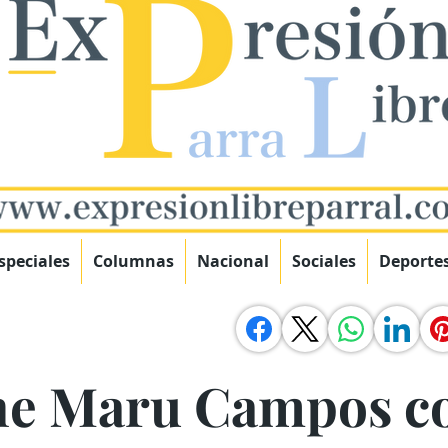
speciales
Columnas
Nacional
Sociales
Deporte
ne Maru Campos co