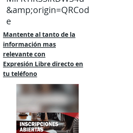
&amp;origin=QRCod
e
Mantente al tanto de la
información mas
relevante
con
Expresión
Libre directo en
tu
teléfono