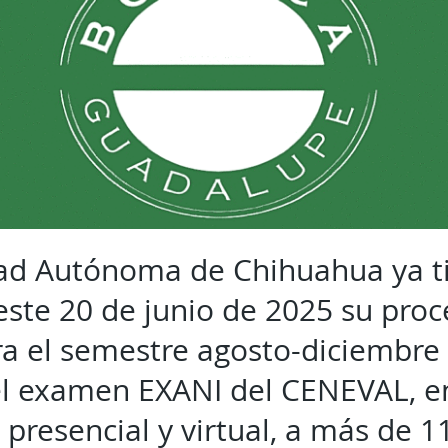
ad Autónoma de Chihuahua ya ti
 este 20 de junio de 2025 su pro
a el semestre agosto-diciembre 
el examen EXANI del CENEVAL, e
resencial y virtual, a más de 11