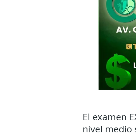
El examen EX
nivel medio 