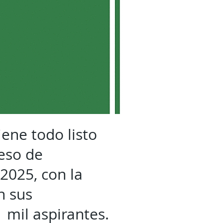
ene todo listo
ceso de
2025, con la
n sus
 mil aspirantes.