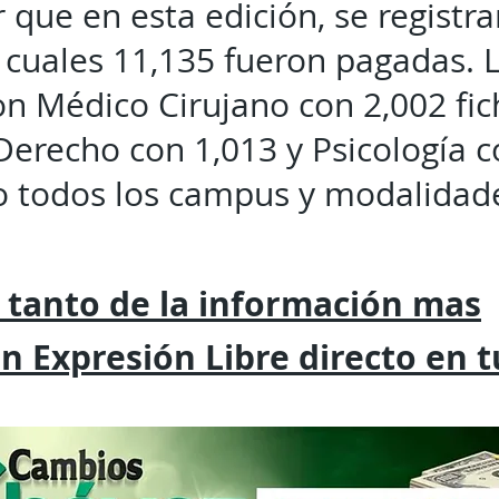
 que en esta edición, se registr
as cuales 11,135 fueron pagadas. 
son Médico Cirujano con 2,002 fi
Derecho con 1,013 y Psicología c
 todos los campus y modalidad
 tanto de la
información mas
on
Expresión
Libre directo en 