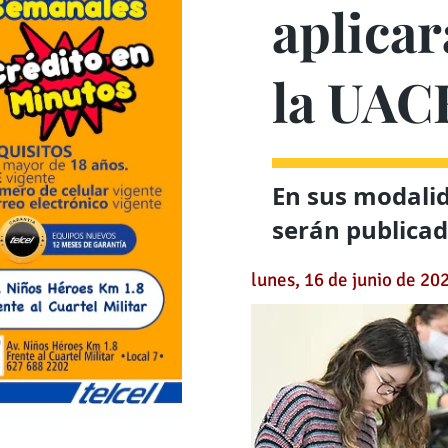
aplica
la UAC
En sus modalid
serán publica
lunes, 16 de junio de 20