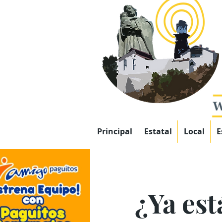
Principal
Estatal
Local
E
¿Ya est