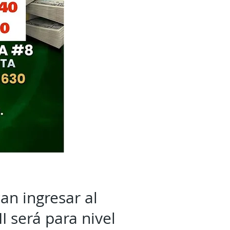
an ingresar al
I será para nivel