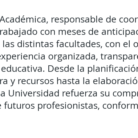
 Académica, responsable de coor
trabajado con meses de anticipa
las distintas facultades, con el 
experiencia organizada, transpa
 educativa. Desde la planificació
ra y recursos hasta la elaboració
a Universidad refuerza su comp
 futuros profesionistas, confor