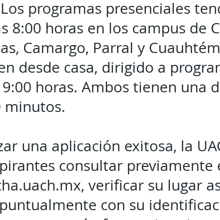
. Los programas presenciales ten
as 8:00 horas en los campus de 
cias, Camargo, Parral y Cuauhté
n desde casa, dirigido a program
as 9:00 horas. Ambos tienen una 
0 minutos.
zar una aplicación exitosa, la 
spirantes consultar previamente e
cha.uach.mx, verificar su lugar a
puntualmente con su identificaci