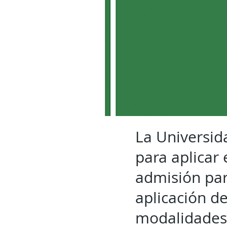
La Universid
para aplicar
admisión par
aplicación d
modalidades p