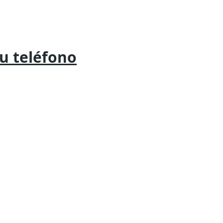
tu
teléfono