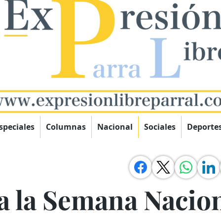
speciales
Columnas
Nacional
Sociales
Deporte
a la Semana Nacion