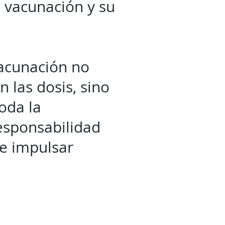
 vacunación y su
vacunación no
 las dosis, sino
oda la
esponsabilidad
de impulsar