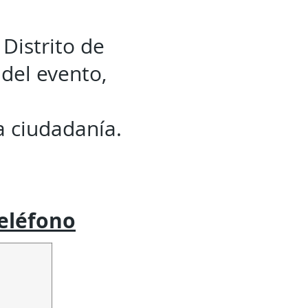
Distrito de
 del evento,
 ciudadanía.
eléfono