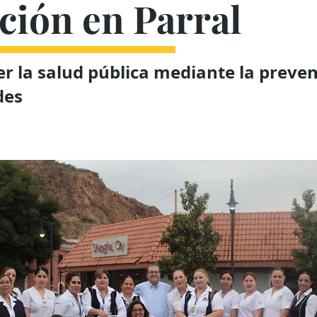
ción en Parral
er la salud pública mediante la preve
des