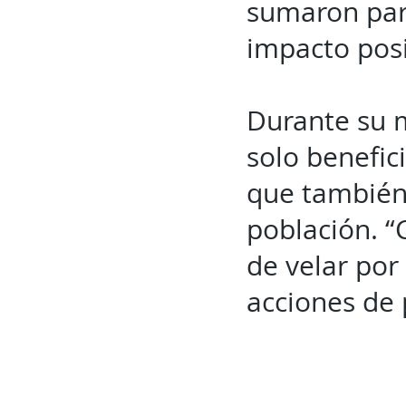
sumaron par
impacto posi
Durante su m
solo benefic
que también 
población. 
de velar por
acciones de 