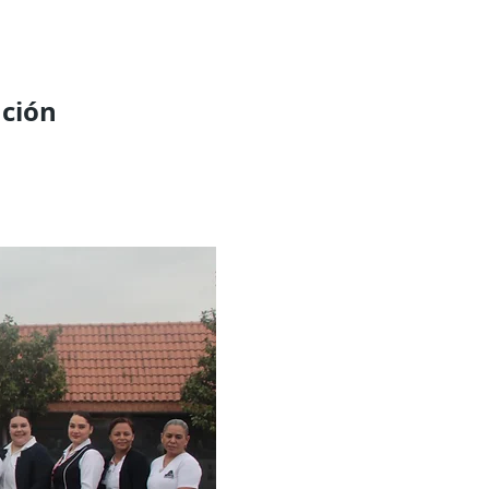
nción