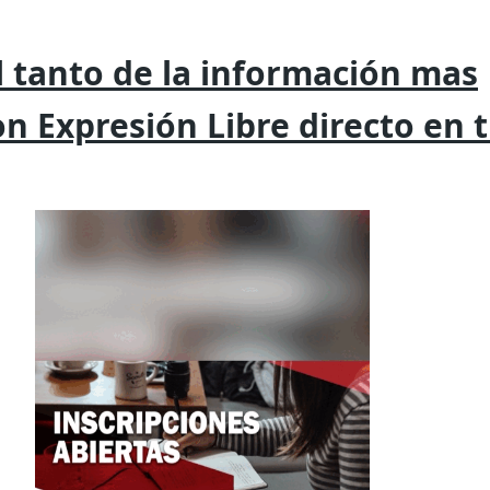
 tanto de la
información mas
on
Expresión
Libre directo en 