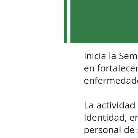
Inicia la Se
en fortalece
enfermedades
La actividad
Identidad, e
personal de 