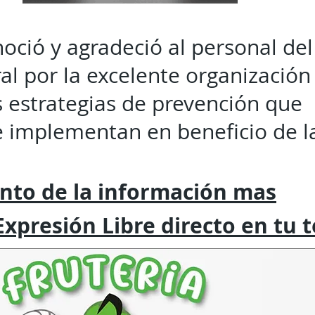
ció y agradeció al personal del 
al por la excelente organización
s estrategias de prevención que
implementan en beneficio de la
nto de la
información mas
Expresión
Libre directo en tu
t