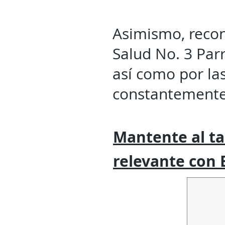
Asimismo, recono
Salud No. 3 Parr
así como por la
constantemente 
Mantente al ta
relevante
con