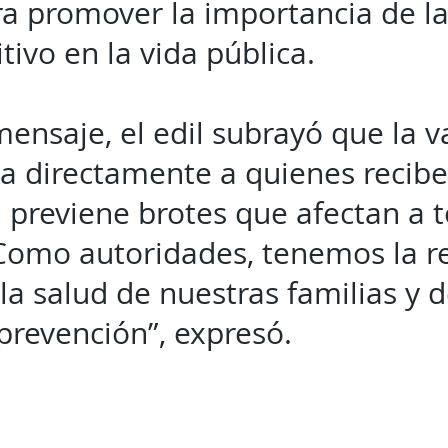
a promover la importancia de la
tivo en la vida pública.
ensaje, el edil subrayó que la 
ia directamente a quienes reciben
previene brotes que afectan a t
“Como autoridades, tenemos la r
 la salud de nuestras familias y 
prevención”, expresó.