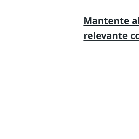
Mantente al
relevante
c