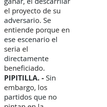
ganar, el descarrilar
el proyecto de su
adversario. Se
entiende porque en
ese escenario el
seria el
directamente
beneficiado.
PIPITILLA. -
Sin
embargo, los
partidos que no
pintan en la