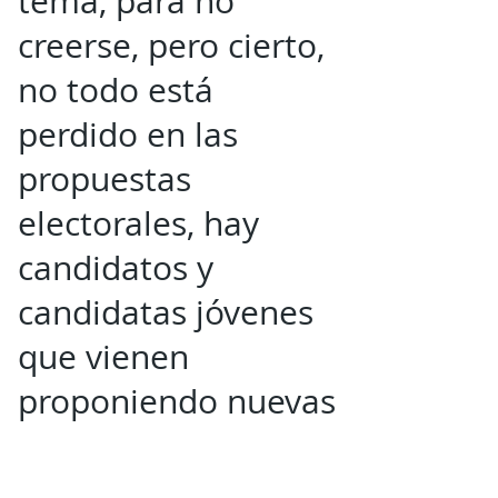
tema, para no
creerse, pero cierto,
no todo está
perdido en las
propuestas
electorales, hay
candidatos y
candidatas jóvenes
que vienen
proponiendo nuevas
formas de hacer la
política, incluso en