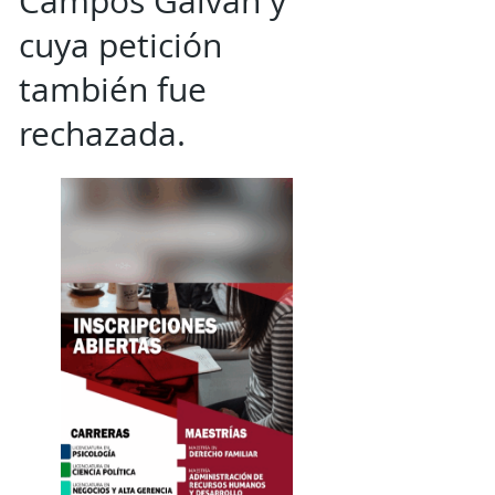
Campos Galván y
cuya petición
también fue
rechazada.