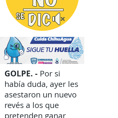
GOLPE. -
Por si
había duda, ayer les
asestaron un nuevo
revés a los que
pretenden ganar