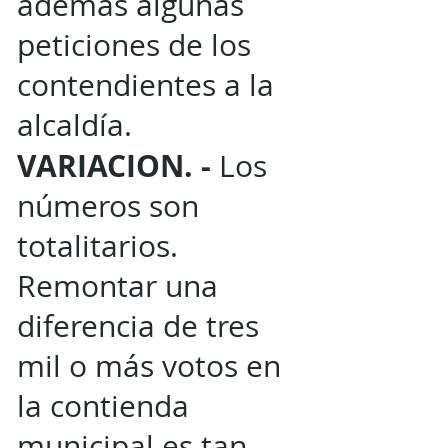
además algunas
peticiones de los
contendientes a la
alcaldía.
VARIACION. -
Los
números son
totalitarios.
Remontar una
diferencia de tres
mil o más votos en
la contienda
municipal es tan