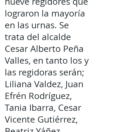
nueve regidores que
lograron la mayoría
en las urnas. Se
trata del alcalde
Cesar Alberto Peña
Valles, en tanto los y
las regidoras serán;
Liliana Valdez, Juan
Efrén Rodríguez,
Tania Ibarra, Cesar
Vicente Gutiérrez,
Beatriz Yáñez