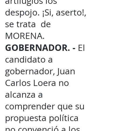
artilugios los
despojo. ¡Si, aserto!,
se trata de
MORENA.
GOBERNADOR. -
El
candidato a
gobernador, Juan
Carlos Loera no
alcanza a
comprender que su
propuesta política
no convenció a los