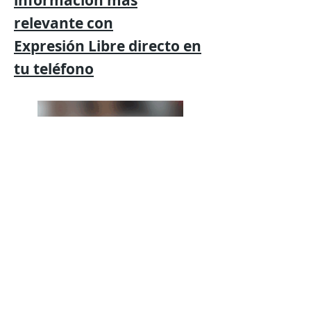
información mas
relevante
con
Expresión
Libre directo en
tu
teléfono