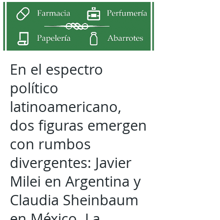
En el espectro
político
latinoamericano,
dos figuras emergen
con rumbos
divergentes: Javier
Milei en Argentina y
Claudia Sheinbaum
en México. La