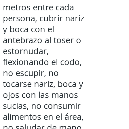
metros entre cada
persona, cubrir nariz
y boca con el
antebrazo al toser o
estornudar,
flexionando el codo,
no escupir, no
tocarse nariz, boca y
ojos con las manos
sucias, no consumir
alimentos en el área,
no saludar de mano