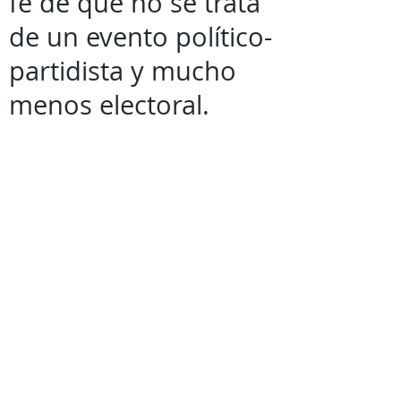
fe de que no se trata
de un evento político-
partidista y mucho
menos electoral.