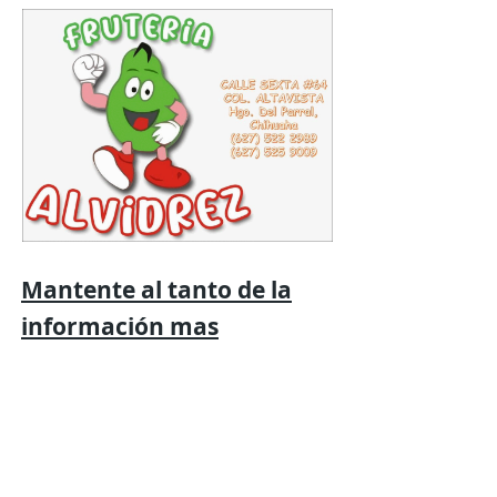
Mantente al tanto de la
información mas
relevante
con
Expresión
Libre directo en
tu
teléfono