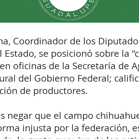
a, Coordinador de los Diputados
 Estado, se posicionó sobre la “
n oficinas de la Secretaría de Ag
ural del Gobierno Federal; calif
ción de productores.
 negar que el campo chihuahue
orma injusta por la federación, 