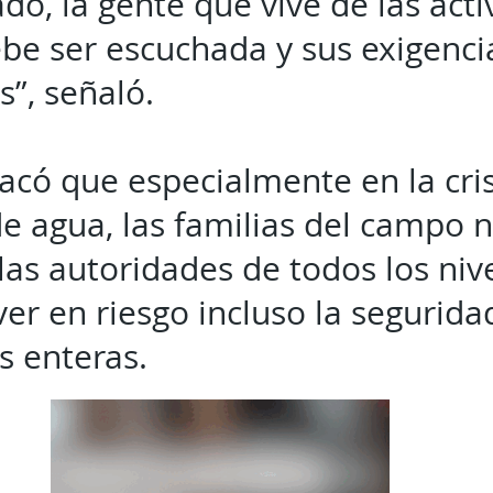
do, la gente que vive de las act
be ser escuchada y sus exigenci
s”, señaló.
có que especialmente en la cris
 de agua, las familias del campo 
las autoridades de todos los niv
er en riesgo incluso la segurida
 enteras.