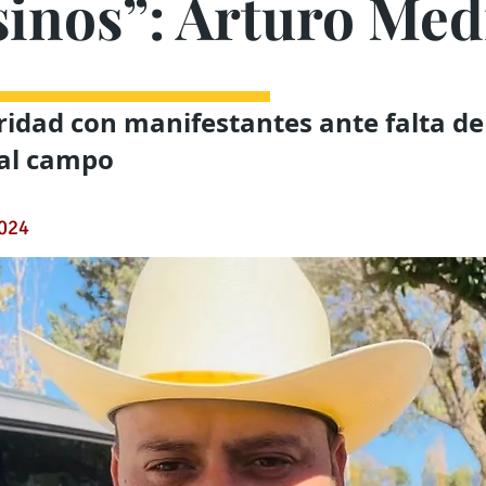
inos”: Arturo Med
ridad con manifestantes ante falta de
 al campo
2024