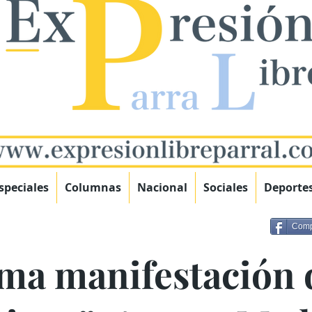
speciales
Columnas
Nacional
Sociales
Deporte
Comp
ima manifestación 