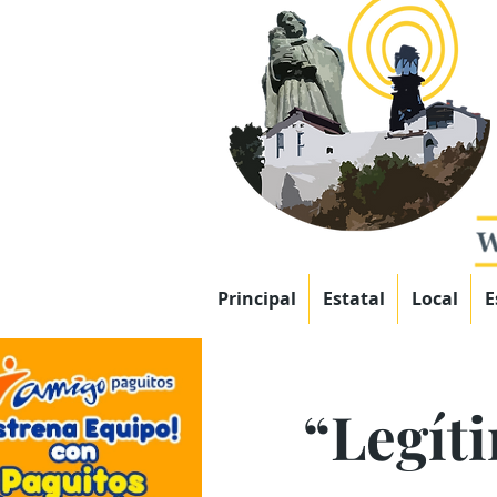
Principal
Estatal
Local
E
“Legít