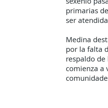
sexenio pasa
primarias de
ser atendida
Medina desta
por la falta
respaldo de 
comienza a v
comunidades