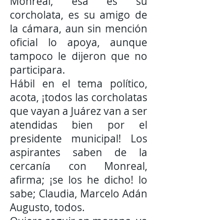
Monreal, esa es su
corcholata, es su amigo de
la cámara, aun sin mención
oficial lo apoya, aunque
tampoco le dijeron que no
participara.
Hábil en el tema político,
acota, ¡todos las corcholatas
que vayan a Juárez van a ser
atendidas bien por el
presidente municipal! Los
aspirantes saben de la
cercanía con Monreal,
afirma; ¡se los he dicho! lo
sabe; Claudia, Marcelo Adán
Augusto, todos.