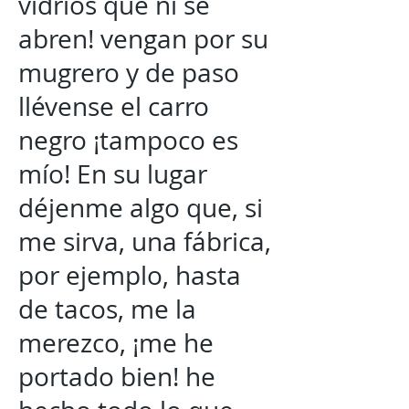
vidrios que ni se
abren! vengan por su
mugrero y de paso
llévense el carro
negro ¡tampoco es
mío! En su lugar
déjenme algo que, si
me sirva, una fábrica,
por ejemplo, hasta
de tacos, me la
merezco, ¡me he
portado bien! he