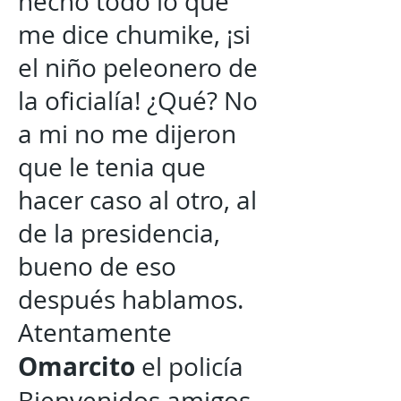
hecho todo lo que
me dice chumike, ¡si
el niño peleonero de
la oficialía! ¿Qué? No
a mi no me dijeron
que le tenia que
hacer caso al otro, al
de la presidencia,
bueno de eso
después hablamos.
Atentamente
Omarcito
el policía
Bienvenidos amigos