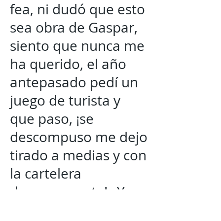
fea, ni dudó que esto
sea obra de Gaspar,
siento que nunca me
ha querido, el año
antepasado pedí un
juego de turista y
que paso, ¡se
descompuso me dejo
tirado a medias y con
la cartelera
descompuesta! ¿Y
este año qué? ¡Pedí