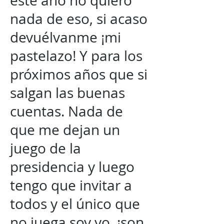
este año no quiero
nada de eso, si acaso
devuélvanme ¡mi
pastelazo! Y para los
próximos años que si
salgan las buenas
cuentas. Nada de
que me dejan un
juego de la
presidencia y luego
tengo que invitar a
todos y el único que
no juega soy yo. ¡son