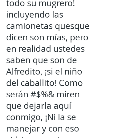
todo su mugrero!
incluyendo las
camionetas quesque
dicen son mías, pero
en realidad ustedes
saben que son de
Alfredito, ¡si el niño
del caballito! Como
serán #$%& miren
que dejarla aquí
conmigo, ¡Ni la se
manejar y con eso