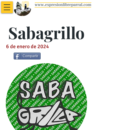
Sabagrillo
6 de enero de 2024
Compartir