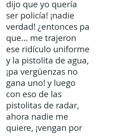
dijo que yo quería
ser policía! ¡nadie
verdad! ¿entonces pa
que… me trajeron
ese ridículo uniforme
y la pistolita de agua,
¡pa vergüenzas no
gana uno! y luego
con eso de las
pistolitas de radar,
ahora nadie me
quiere, ¡vengan por