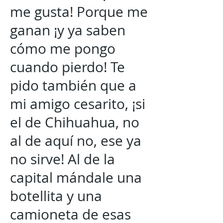
me gusta! Porque me
ganan ¡y ya saben
cómo me pongo
cuando pierdo! Te
pido también que a
mi amigo cesarito, ¡si
el de Chihuahua, no
al de aquí no, ese ya
no sirve! Al de la
capital mándale una
botellita y una
camioneta de esas