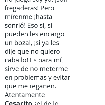
fregaderas! Pero
mírenme ¡hasta
sonrió! Eso sí, si
pueden les encargo
un bozal, ¡si ya les
dije que no quiero
caballo! Es para mí,
sirve de no meterme
en problemas y evitar
que me regañen.
Atentamente
Cesarito
¿el de lo