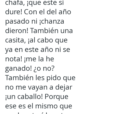
chafa, ¡que este si
dure! Con el del año
pasado ni ¡chanza
dieron! También una
casita, ¡al cabo que
ya en este año ni se
nota! ¡me la he
ganado! ¿o no?
También les pido que
no me vayan a dejar
¡un caballo! Porque
ese es el mismo que