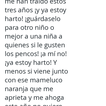
me han traído estos
tres años ¡y ya estoy
harto! ¡guárdaselo
para otro niño o
mejor a una niña a
quienes si le gusten
los pencos! ¡a mí no!
¡ya estoy harto! Y
menos si viene junto
con ese mameluco
naranja que me
aprieta y me ahoga