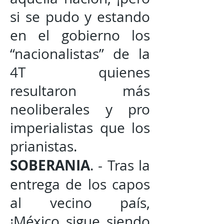
si se pudo y estando
en el gobierno los
“nacionalistas” de la
4T quienes
resultaron más
neoliberales y pro
imperialistas que los
prianistas.
SOBERANIA
. - Tras la
entrega de los capos
al vecino país,
¡México sigue siendo