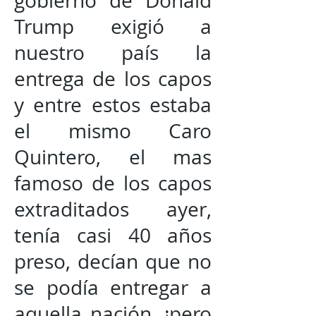
gobierno de Donald
Trump exigió a
nuestro país la
entrega de los capos
y entre estos estaba
el mismo Caro
Quintero, el mas
famoso de los capos
extraditados ayer,
tenía casi 40 años
preso, decían que no
se podía entregar a
aquella nación, ¡pero