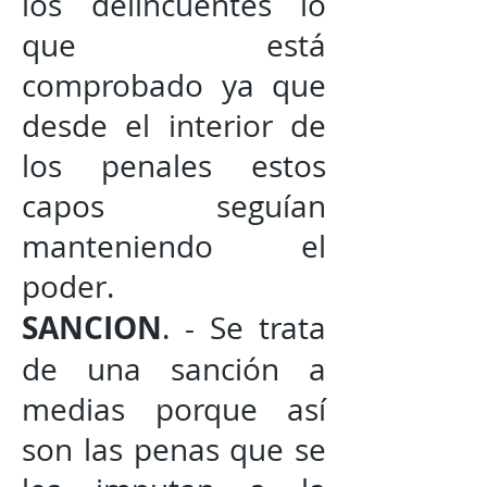
los delincuentes lo
que está
comprobado ya que
desde el interior de
los penales estos
capos seguían
manteniendo el
poder.
SANCION
. - Se trata
de una sanción a
medias porque así
son las penas que se