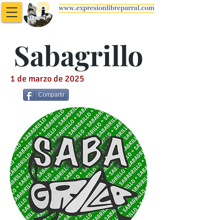
Sabagrillo
1 de marzo de 2025
Compartir