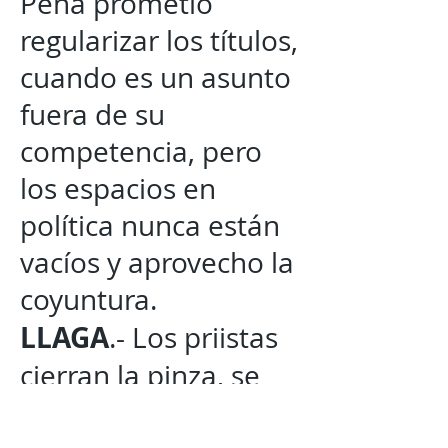
Peña prometió
regularizar los títulos,
cuando es un asunto
fuera de su
competencia, pero
los espacios en
política nunca están
vacíos y aprovecho la
coyuntura.
LLAGA
.- Los priistas
cierran la pinza, se
van al ataque y