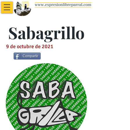
Sabagrillo
9 de octubre de 2021
Compartir