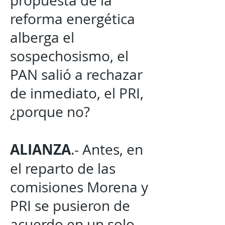
propuesta de la
reforma energética
alberga el
sospechosismo, el
PAN salió a rechazar
de inmediato, el PRI,
¿porque no?
ALIANZA
.- Antes, en
el reparto de las
comisiones Morena y
PRI se pusieron de
acuerdo en un solo