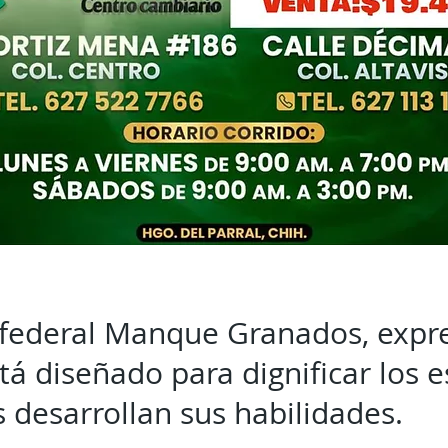
 federal Manque Granados, expr
á diseñado para dignificar los 
s desarrollan sus habilidades.