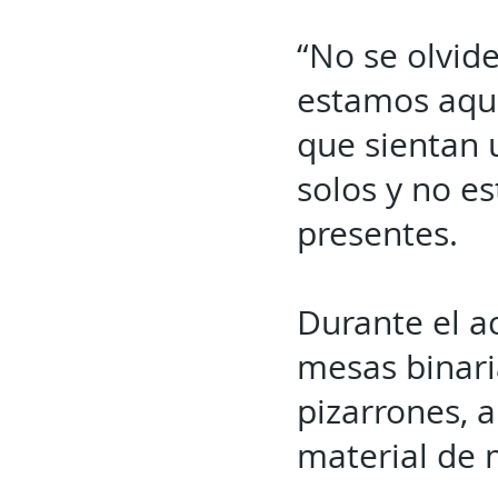
“No se olvid
estamos aquí
que sientan 
solos y no es
presentes.
Durante el a
mesas binaria
pizarrones, a
material de