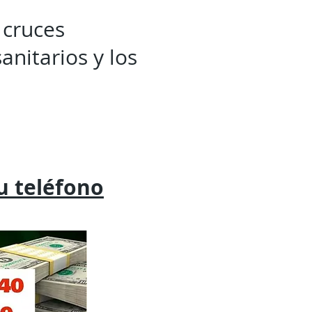
 cruces
anitarios y los
tu
teléfono