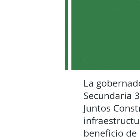
La gobernad
Secundaria 3
Juntos Const
infraestruct
beneficio de