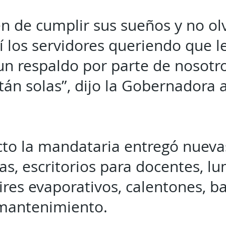
en de cumplir sus sueños y no ol
 los servidores queriendo que le
un respaldo por parte de nosotr
tán solas”, dijo la Gobernadora 
cto la mandataria entregó nueva
s, escritorios para docentes, lu
ires evaporativos, calentones, ba
 mantenimiento.