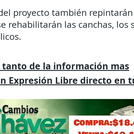
el proyecto también repintarán
e rehabilitarán las canchas, los s
licos.
 tanto de la
información mas
on
Expresión
Libre directo en 