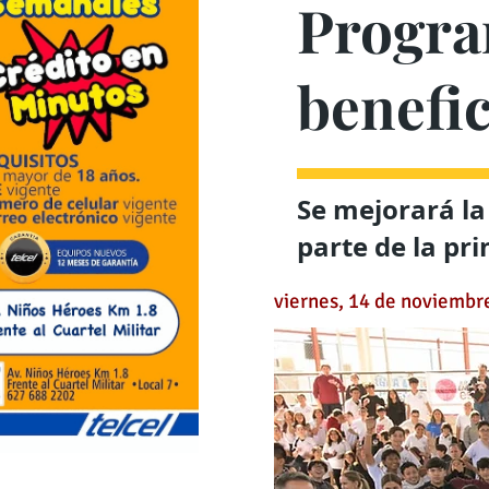
Progra
benefic
Se mejorará la
parte de la pr
viernes, 14 de noviembr