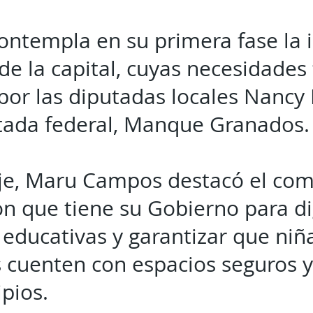
contempla en su primera fase la 
de la capital, cuyas necesidades
or las diputadas locales Nancy F
utada federal, Manque Granados
je, Maru Campos destacó el com
n que tiene su Gobierno para dig
 educativas y garantizar que niña
 cuenten con espacios seguros y
ipios.