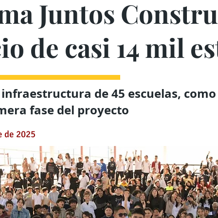
ma Juntos Constr
io de casi 14 mil e
 infraestructura de 45 escuelas, como
imera fase del proyecto
e de 2025