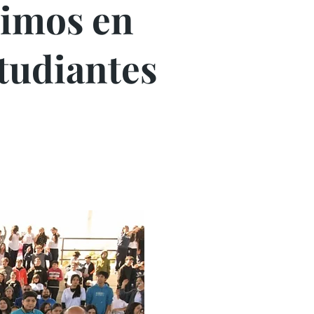
uimos en
studiantes