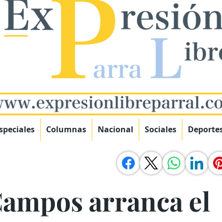
speciales
Columnas
Nacional
Sociales
Deporte
ampos arranca el