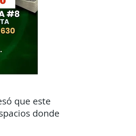
esó que este
espacios donde