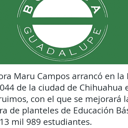
ora Maru Campos arrancó en la 
044 de la ciudad de Chihuahua 
ruimos, con el que se mejorará l
ura de planteles de Educación Bás
 13 mil 989 estudiantes.