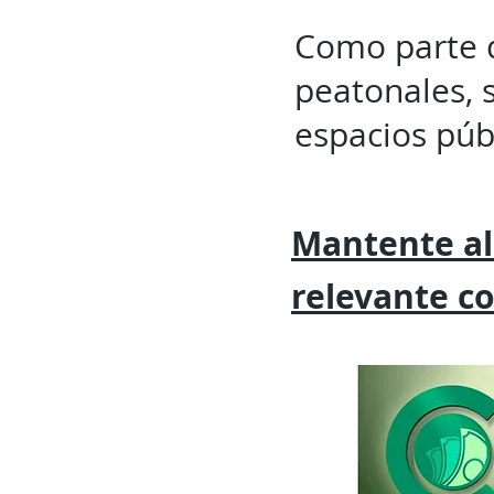
Como parte d
peatonales, s
espacios púb
Mantente al
relevante
c