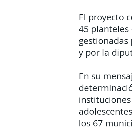
El proyecto 
45 planteles 
gestionadas p
y por la dip
En su mensa
determinació
instituciones
adolescentes
los 67 munic