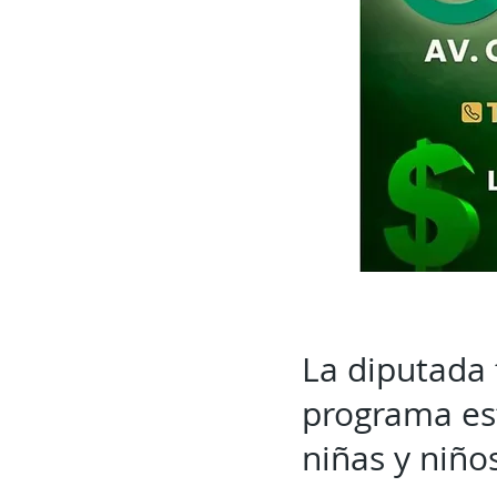
La diputada
programa est
niñas y niño