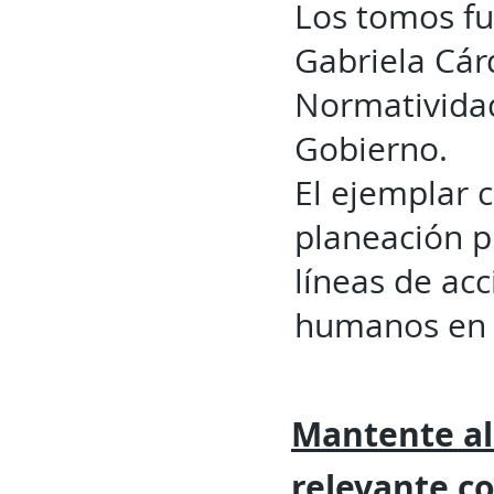
Los tomos fu
Gabriela Cár
Normatividad
Gobierno.
El ejemplar c
planeación p
líneas de acc
humanos en 
Mantente al
relevante
c