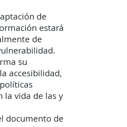
adaptación de
formación estará
ialmente de
ulnerabilidad.
irma su
a accesibilidad,
políticas
la vida de las y
 el documento de