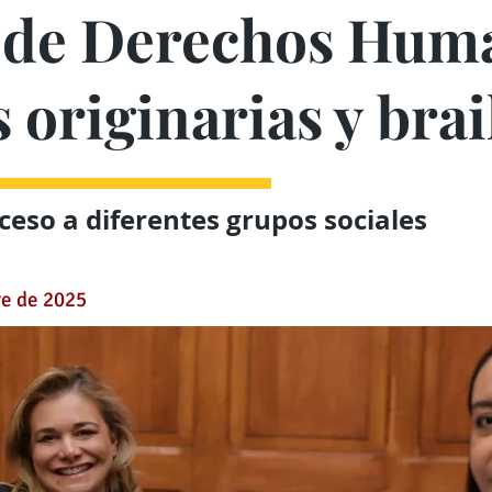
l de Derechos Hum
 originarias y brai
cceso a diferentes grupos sociales
re de 2025