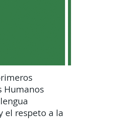
primeros
os Humanos
 lengua
y el respeto a la