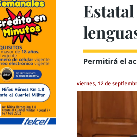
Estata
lenguas
Permitirá el a
viernes, 12 de septiemb