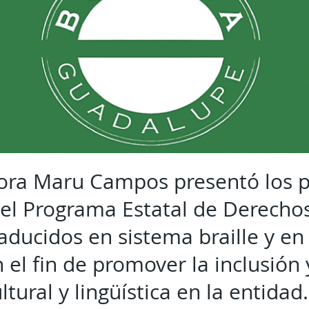
ora Maru Campos presentó los 
del Programa Estatal de Derech
aducidos en sistema braille y en
 el fin de promover la inclusión 
ltural y lingüística en la entidad.