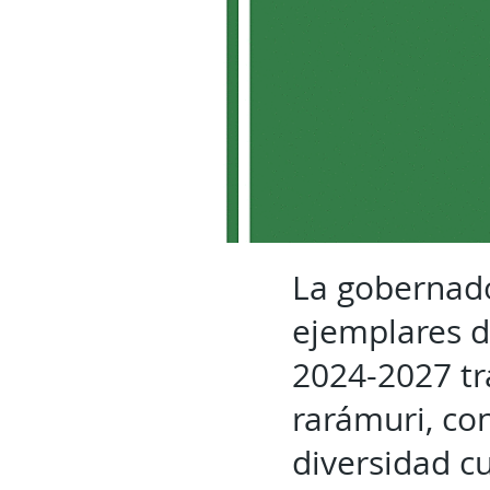
La gobernad
ejemplares 
2024-2027 tr
rarámuri, con
diversidad cu