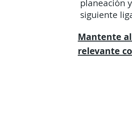
planeación y
siguiente lig
Mantente al
relevante
c