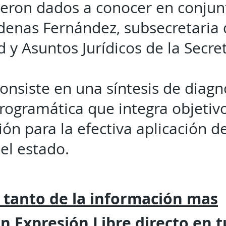
eron dados a conocer en conjun
denas Fernández, subsecretaria 
 y Asuntos Jurídicos de la Secre
onsiste en una síntesis de diagn
rogramática que integra objetivo
ión para la efectiva aplicación d
el estado.
 tanto de la
información mas
on
Expresión
Libre directo en 