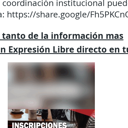
 coordinación institucional pued
a:
https://share.google/Fh5PKC
 tanto de la
información mas
on
Expresión
Libre directo en 