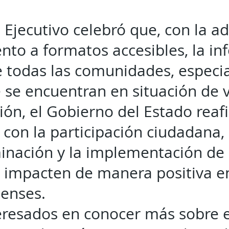
el Ejecutivo celebró que, con la 
to a formatos accesibles, la in
e todas las comunidades, espec
 se encuentran en situación de v
ión, el Gobierno del Estado reaf
on la participación ciudadana, l
minación y la implementación de 
 impacten de manera positiva en 
uenses.
teresados en conocer más sobre