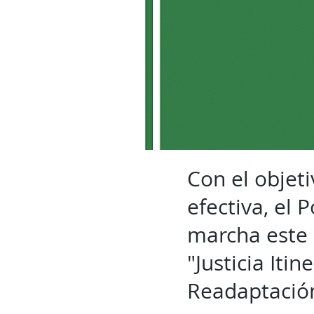
Con el objet
efectiva, el
marcha este 7
"Justicia Iti
Readaptación