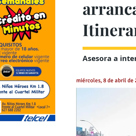
arranca
Itinera
Asesora a inte
miércoles, 8 de abril de