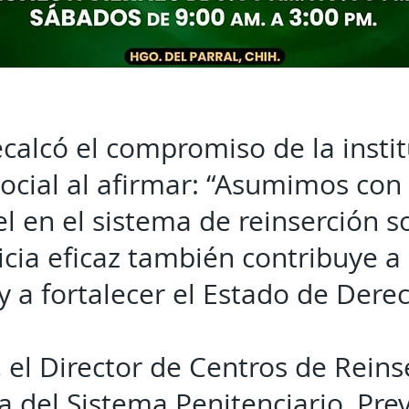
calcó el compromiso de la instit
social al afirmar: “Asumimos con
l en el sistema de reinserción s
icia eficaz también contribuye a 
 y a fortalecer el Estado de Dere
, el Director de Centros de Reins
a del Sistema Penitenciario, Pre