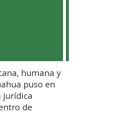
ercana, humana y
huahua puso en
 jurídica
Centro de