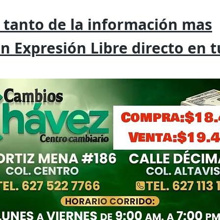
 tanto de la
información mas
on
Expresión
Libre directo en 