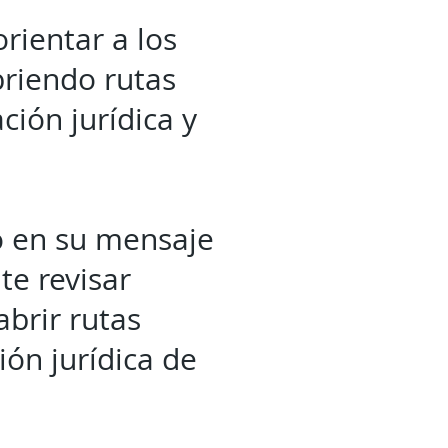
orientar a los
abriendo rutas
ción jurídica y
ó en su mensaje
te revisar
abrir rutas
ión jurídica de