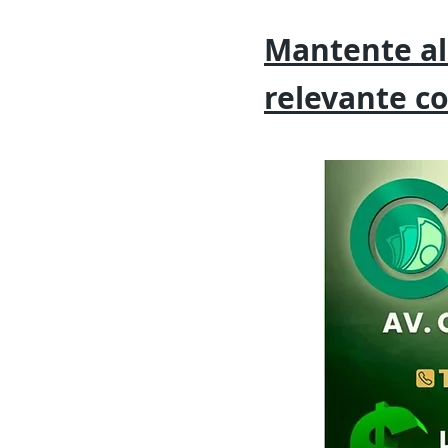
Mantente al
relevante
c