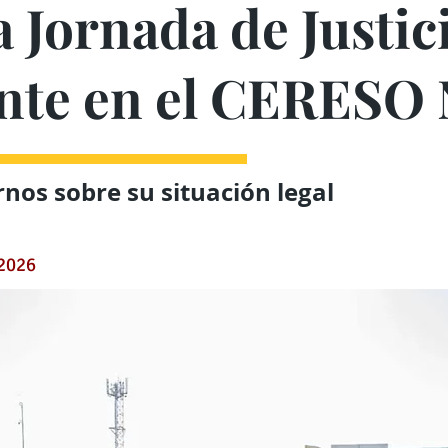
 Jornada de Justic
nte en el CERESO 
rnos sobre su situación legal
 2026