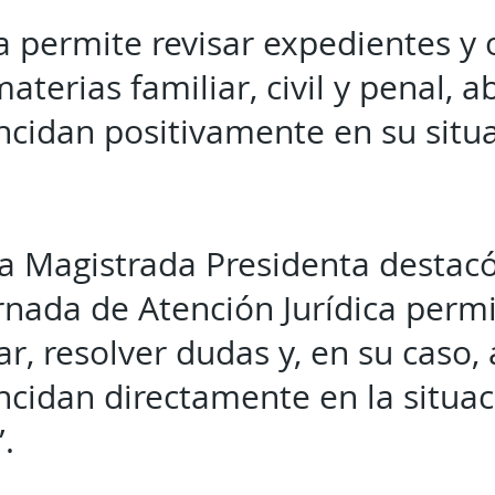
va permite revisar expedientes y 
aterias familiar, civil y penal, 
ncidan positivamente en su situa
 la Magistrada Presidenta destac
rnada de Atención Jurídica permi
ar, resolver dudas y, en su caso, 
ncidan directamente en la situac
”.