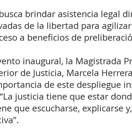
usca brindar asistencia legal dir
adas de la libertad para agiliza
acceso a beneficios de preliberaci
vento inaugural, la Magistrada P
rior de Justicia, Marcela Herrer
mportancia de este despliegue ins
“La justicia tiene que estar dond
ene que escucharse, explicarse y,
iva”.