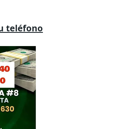
tu
teléfono