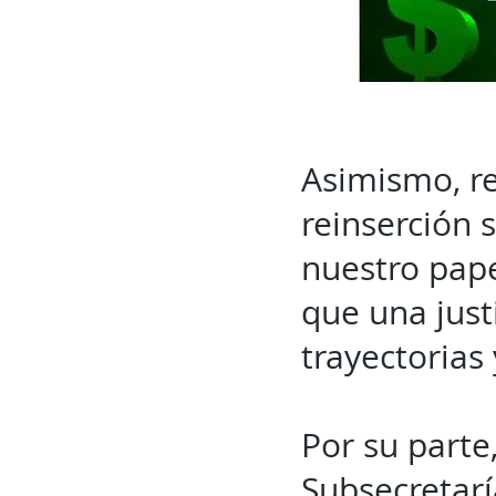
Asimismo, re
reinserción 
nuestro pape
que una just
trayectorias
Por su parte
Subsecretarí