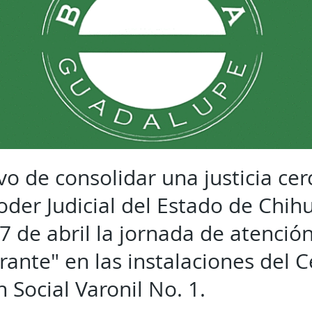
ivo de consolidar una justicia c
 Poder Judicial del Estado de Chi
 de abril la jornada de atención
nerante" en las instalaciones del 
 Social Varonil No. 1.