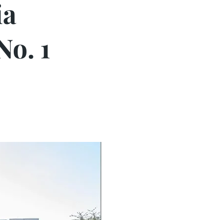
ia
No. 1