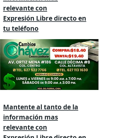
relevante
con
Expresión
Libre directo en
tu
teléfono
Mantente al tanto de la
información mas
relevante
con
Expresión
Libre directo en