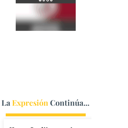
La
Expresión
Continúa...