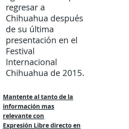
regresar a
Chihuahua después
de su última
presentación en el
Festival
Internacional
Chihuahua de 2015.
Mantente al tanto de la
información mas
relevante
con
Expresión
Libre directo en