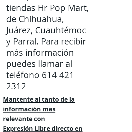
tiendas Hr Pop Mart,
de Chihuahua,
Juárez, Cuauhtémoc
y Parral. Para recibir
más información
puedes llamar al
teléfono
614 421
2312
Mantente al tanto de la
información mas
relevante
con
Expresión
Libre directo en