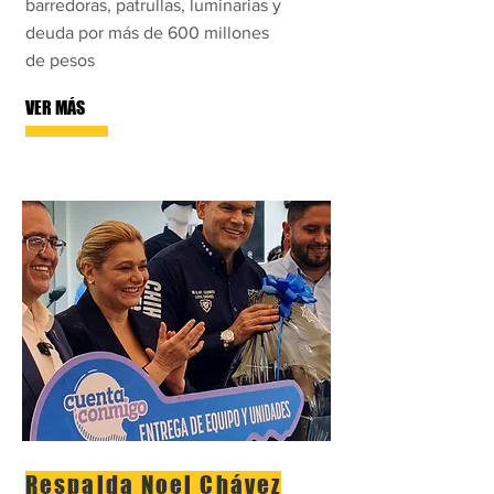
barredoras, patrullas, luminarias y
deuda por más de 600 millones
de pesos
VER MÁS
Respalda Noel Chávez