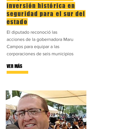
inversión histórica en
seguridad para el sur del
estado
El diputado reconoció las
acciones de la gobernadora Maru
Campos para equipar a las
corporaciones de seis municipios
VER MÁS