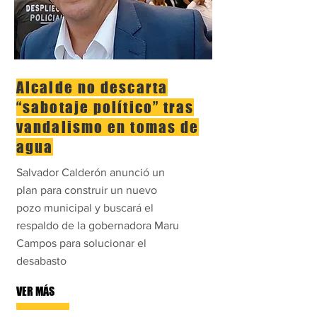
Alcalde no descarta
“sabotaje político” tras
vandalismo en tomas de
agua
Salvador Calderón anunció un
plan para construir un nuevo
pozo municipal y buscará el
respaldo de la gobernadora Maru
Campos para solucionar el
desabasto
VER MÁS