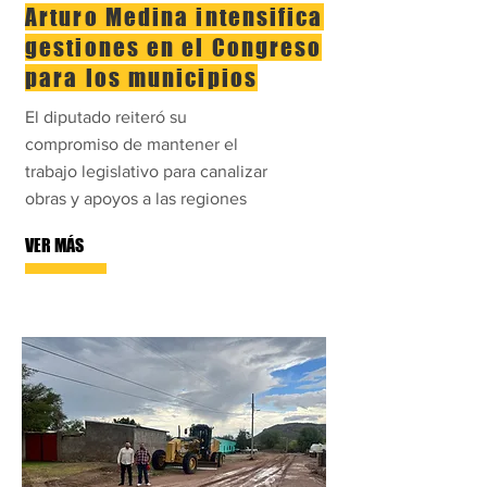
Arturo Medina intensifica
gestiones en el Congreso
para los municipios
El diputado reiteró su
compromiso de mantener el
trabajo legislativo para canalizar
obras y apoyos a las regiones
VER MÁS