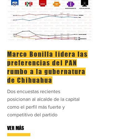
Marco Bonilla lidera las
preferencias del PAN
rumbo a la gubernatura
de Chihuahua
Dos encuestas recientes
posicionan al alcalde de la capital
como el perfil más fuerte y
competitivo del partido
VER MÁS