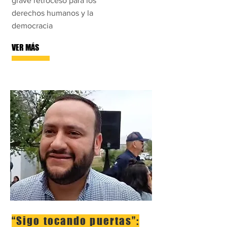
grave retroceso para los
derechos humanos y la
democracia
VER MÁS
“Sigo tocando puertas”: