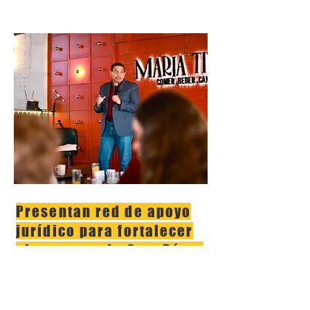
Presentan red de apoyo
jurídico para fortalecer
el proyecto de Cruz Pérez
Cuéllar
El alcalde llamó a mantener la