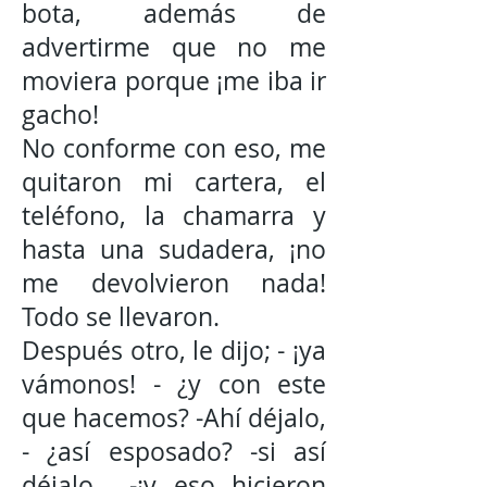
bota, además de
advertirme que no me
moviera porque ¡me iba ir
gacho!
No conforme con eso, me
quitaron mi cartera, el
teléfono, la chamarra y
hasta una sudadera, ¡no
me devolvieron nada!
Todo se llevaron.
Después otro, le dijo; - ¡ya
vámonos! - ¿y con este
que hacemos? -Ahí déjalo,
- ¿así esposado? -si así
déjalo… -¡y eso hicieron