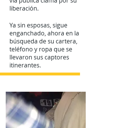
vía pública clama por su
liberación.
Ya sin esposas, sigue
enganchado, ahora en la
búsqueda de su cartera,
teléfono y ropa que se
llevaron sus captores
itinerantes.