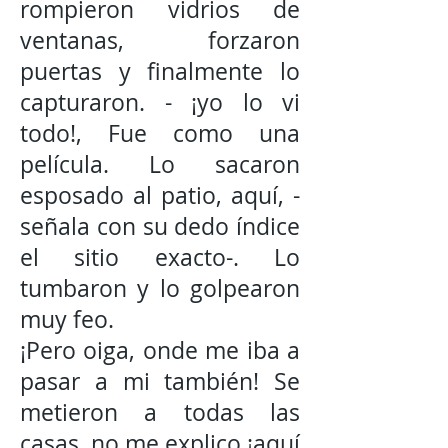
rompieron vidrios de
ventanas, forzaron
puertas y finalmente lo
capturaron. - ¡yo lo vi
todo!, Fue como una
película. Lo sacaron
esposado al patio, aquí, -
señala con su dedo índice
el sitio exacto-. Lo
tumbaron y lo golpearon
muy feo.
¡Pero oiga, onde me iba a
pasar a mi también! Se
metieron a todas las
casas, no me explico ¡aquí