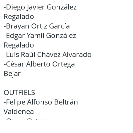
-Diego Javier González
Regalado
-Brayan Ortiz García
-Edgar Yamil González
Regalado
-Luis Raúl Chávez Alvarado
-César Alberto Ortega
Bejar
OUTFIELS
-Felipe Alfonso Beltrán
Valdenea
-Omar Ortega rivera
-Jesús José Gallegos