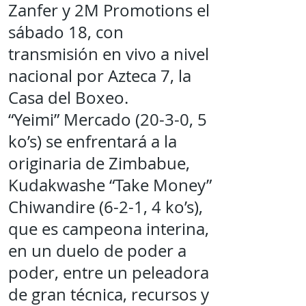
Zanfer y 2M Promotions el
sábado 18, con
transmisión en vivo a nivel
nacional por Azteca 7, la
Casa del Boxeo.
“Yeimi” Mercado (20-3-0, 5
ko’s) se enfrentará a la
originaria de Zimbabue,
Kudakwashe “Take Money”
Chiwandire (6-2-1, 4 ko’s),
que es campeona interina,
en un duelo de poder a
poder, entre un peleadora
de gran técnica, recursos y