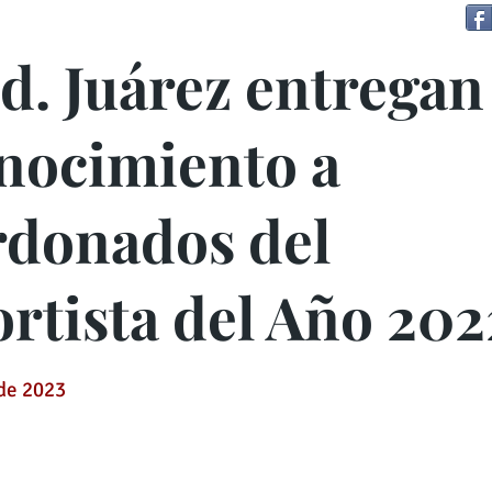
d. Juárez entregan
nocimiento a
rdonados del
rtista del Año 202
 de 2023