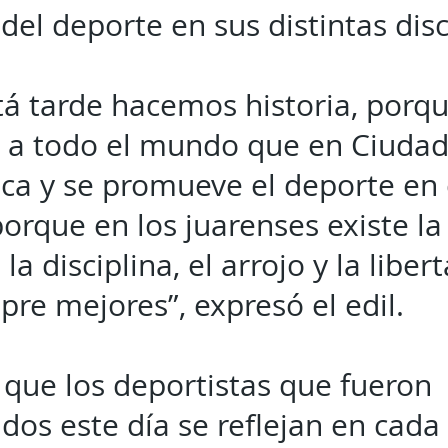
 del deporte en sus distintas disc
tá tarde hacemos historia, porqu
 a todo el mundo que en Ciudad
ica y se promueve el deporte en
porque en los juarenses existe la
 la disciplina, el arrojo y la liber
pre mejores”, expresó el edil.
que los deportistas que fueron
idos este día se reflejan en cad