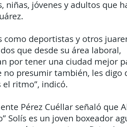
s, niñas, jóvenes y adultos que h
uárez.
 como deportistas y otros juare
idos que desde su área laboral,
an por tener una ciudad mejor pa
 no presumir también, les digo
el ritmo”, indicó.
dente Pérez Cuéllar señaló que A
” Solís es un joven boxeador ag