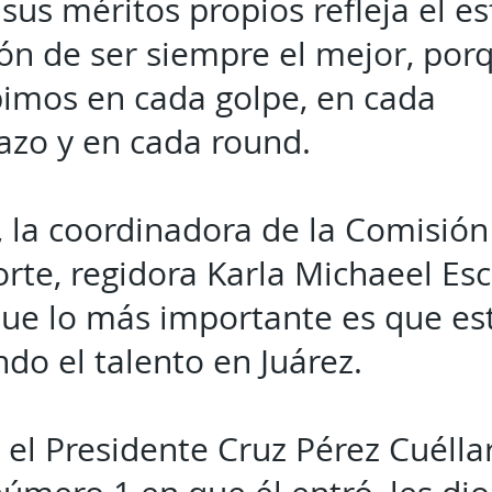
sus méritos propios refleja el es
ión de ser siempre el mejor, por
bimos en cada golpe, en cada
zo y en cada round.
, la coordinadora de la Comisión 
rte, regidora Karla Michaeel Esc
que lo más importante es que es
do el talento en Juárez.
 el Presidente Cruz Pérez Cuélla