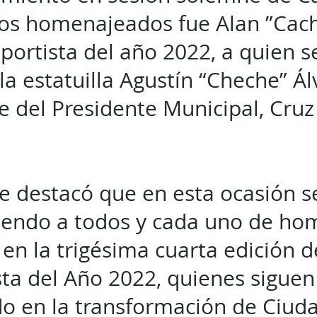
los homenajeados fue Alan ”Cac
eportista del año 2022, a quien s
la estatuilla Agustín “Cheche” Ál
e del Presidente Municipal, Cruz
de destacó que en esta ocasión s
iendo a todos y cada uno de ho
en la trigésima cuarta edición d
ta del Año 2022, quienes siguen
o en la transformación de Ciuda