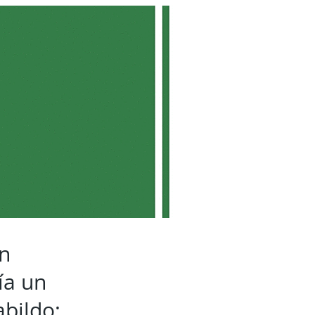
on
ía un
bildo;