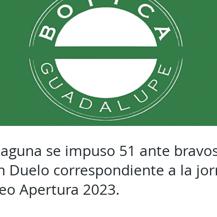
Laguna se impuso 51 ante bravo
n Duelo correspondiente a la jo
eo Apertura 2023.