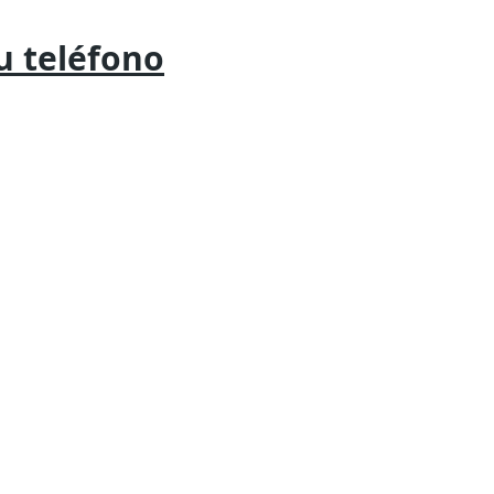
tu
teléfono