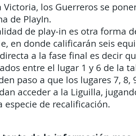
 Victoria, los Guerreros se pone
na de PlayIn.
idad de play-in es otra forma d
e, en donde calificarán seis equ
irecta a la fase final es decir qu
ados entre el lugar 1 y 6 de la ta
den paso a que los lugares 7, 8, 
an acceder a la Liguilla, jugand
a especie de recalificación.