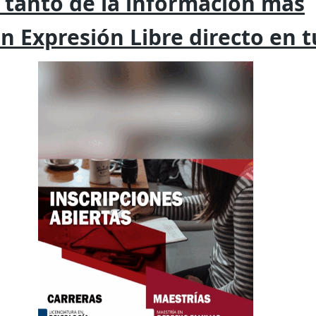
 tanto de la
información mas
on
Expresión
Libre directo en 