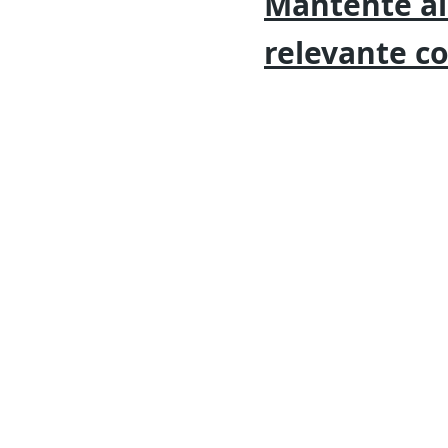
Mantente al
relevante
c