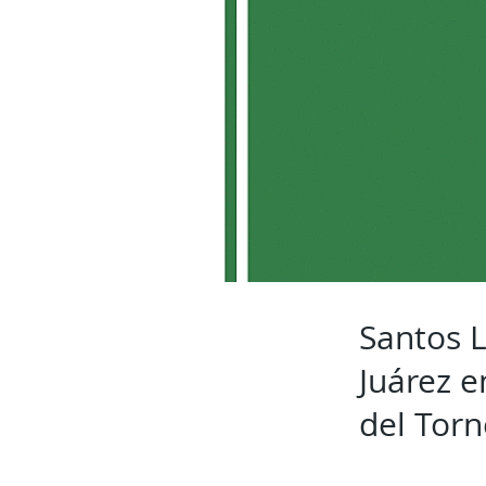
Santos 
Juárez e
del Torn