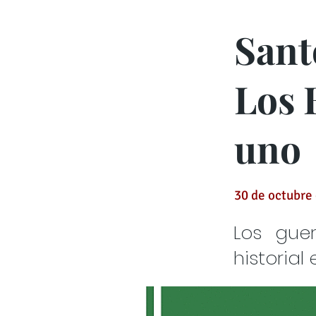
Sant
Los 
uno
30 de octubre
Los gue
historia