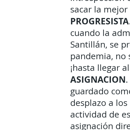
sacar la mejor
PROGRESISTA
cuando la admi
Santillán, se 
pandemia, no 
¡hasta llegar 
ASIGNACION
.
guardado como
desplazo a los
actividad de e
asignación dir