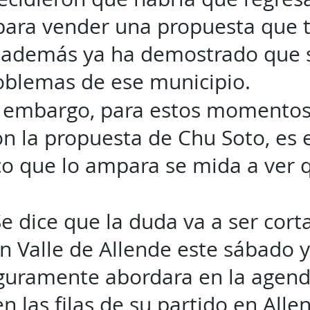
ara vender una propuesta que 
e además ya ha demostrado que 
oblemas de ese municipio.
in embargo, para estos momentos,
on la propuesta de Chu Soto, es e
ico que lo ampara se mida a ver 
 Se dice que la duda va a ser cor
n Valle de Allende este sábado y
guramente abordara en la agend
n las filas de su partido en Alle