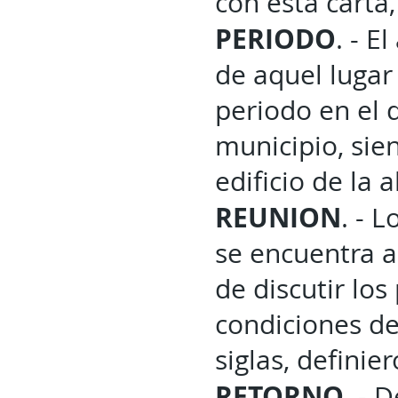
con esta carta
PERIODO
. - E
de aquel lugar
periodo en el 
municipio, si
edificio de la a
REUNION
. - 
se encuentra a
de discutir los
condiciones de
siglas, definie
RETORNO
. - 