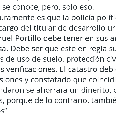
l se conoce, pero, solo eso.
guramente es que la policía polít
cargo del titular de desarrollo u
uel Portillo debe tener en sus ar
a. Debe ser que este en regla s
s de uso de suelo, protección civ
s verificaciones. El catastro deb
iones y constatado que coincidi
daron se ahorrara un dinerito,
, porque de lo contrario, tambi
s”