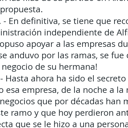
 propuesta.
. - En definitiva, se tiene que re
nistración independiente de Al
propuso apoyar a las empresas du
se anduvo por las ramas, se fue
al negocio de su hermana!
 - Hasta ahora ha sido el secret
 esa empresa, de la noche a l
 negocios que por décadas han 
ste ramo y que hoy perdieron ant
ecta que se le hizo a una person