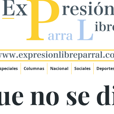
speciales
Columnas
Nacional
Sociales
Deporte
e no se di