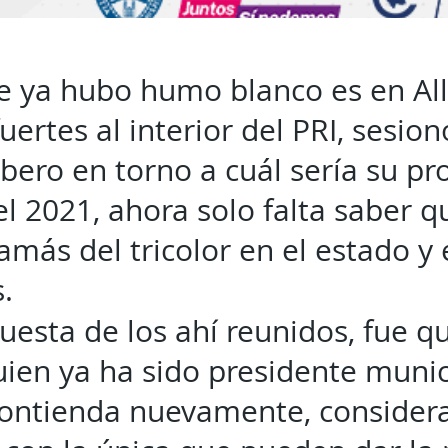
de ya hubo humo blanco es en Al
uertes al interior del PRI, sesion
bero en torno a cuál sería su p
el 2021, ahora solo falta saber q
más del tricolor en el estado y 
.
puesta de los ahí reunidos, fue q
ien ya ha sido presidente munic
contienda nuevamente, consider