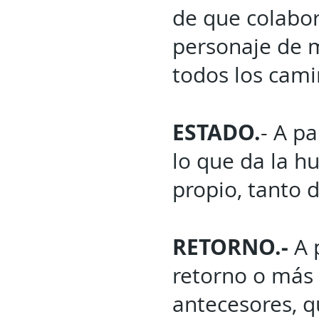
de que colabor
personaje de m
todos los cami
ESTADO.
- A pa
lo que da la h
propio, tanto 
RETORNO.-
A 
retorno o más 
antecesores, q