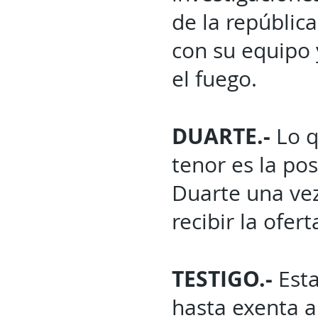
de la repúblic
con su equipo 
el fuego.
DUARTE.-
Lo q
tenor es la po
Duarte una vez
recibir la ofer
TESTIGO.-
Esta
hasta exenta a