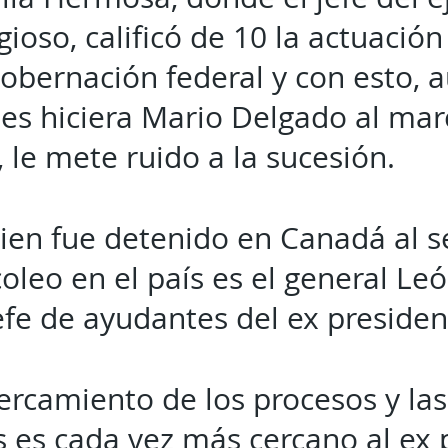
gioso, calificó de 10 la actuación
gobernación federal y con esto, 
es hiciera Mario Delgado al ma
 le mete ruido a la sucesión.
en fue detenido en Canadá al se
oleo en el país es el general Leó
 jefe de ayudantes del ex preside
ercamiento de los procesos y las
s es cada vez más cercano al ex 