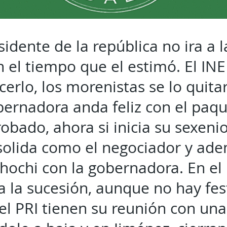
sidente de la república no ira a l
 el tiempo que el estimó. El INE
cerlo, los morenistas se lo quit
ernadora anda feliz con el paq
bado, ahora si inicia su sexenio
solida como el negociador y ad
hochi con la gobernadora. En el
a la sucesión, aunque no hay fest
del PRI tienen su reunión con una