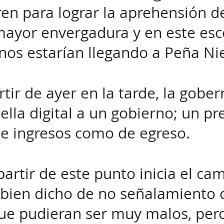
en para lograr la aprehensión d
ayor envergadura y en este esc
nos estarían llegando a Peña Ni
rtir de ayer en la tarde, la gobe
uella digital a un gobierno; un p
de ingresos como de egreso.
partir de este punto inicia el ca
bien dicho de no señalamiento 
ue pudieran ser muy malos, pero