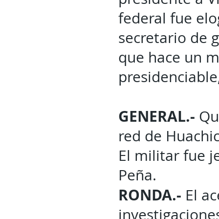
federal fue elo
secretario de 
que hace un m
presidenciable,
GENERAL.-
Qui
red de Huachic
El militar fue
Peña.
RONDA.-
El ac
investigacione