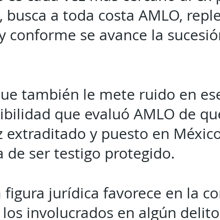
a, busca a toda costa AMLO, repl
y conforme se avance la sucesió
ue también le mete ruido en e
sibilidad que evaluó AMLO de qu
 extraditado y puesto en México
ta de ser testigo protegido.
 figura jurídica favorece en la c
 los involucrados en algún delit