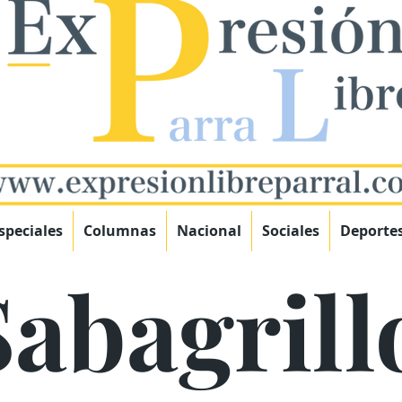
speciales
Columnas
Nacional
Sociales
Deporte
Sabagrill