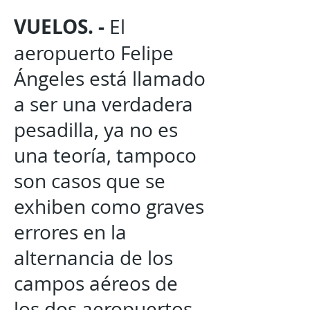
VUELOS. -
El
aeropuerto Felipe
Ángeles está llamado
a ser una verdadera
pesadilla, ya no es
una teoría, tampoco
son casos que se
exhiben como graves
errores en la
alternancia de los
campos aéreos de
los dos aeropuertos.