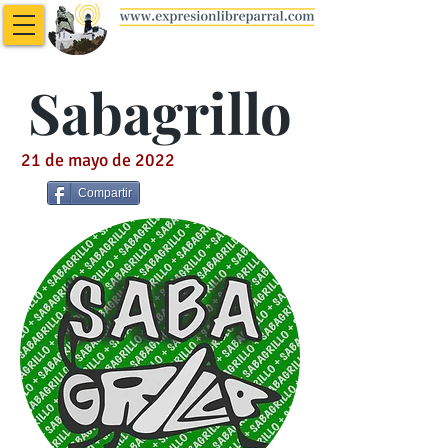
Sabagrillo
21 de mayo de 2022
Compartir