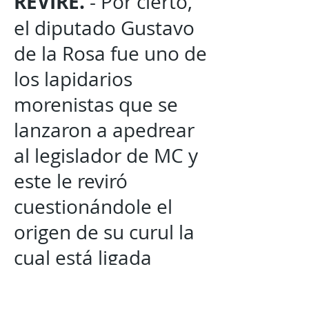
REVIRE.
- Por cierto,
el diputado Gustavo
de la Rosa fue uno de
los lapidarios
morenistas que se
lanzaron a apedrear
al legislador de MC y
este le reviró
cuestionándole el
origen de su curul la
cual está ligada
directamente al
parentesco con Juan