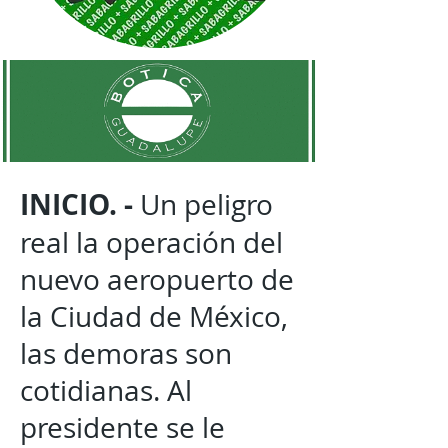
INICIO. -
Un peligro
real la operación del
nuevo aeropuerto de
la Ciudad de México,
las demoras son
cotidianas. Al
presidente se le