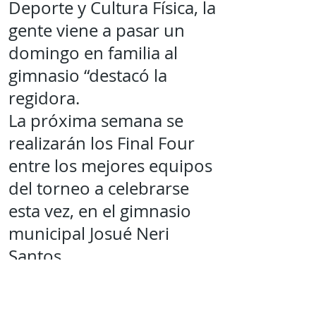
Deporte y Cultura Física, la
gente viene a pasar un
domingo en familia al
gimnasio “destacó la
regidora.
La próxima semana se
realizarán los Final Four
entre los mejores equipos
del torneo a celebrarse
esta vez, en el gimnasio
municipal Josué Neri
Santos.
Mantente al tanto de la
información mas